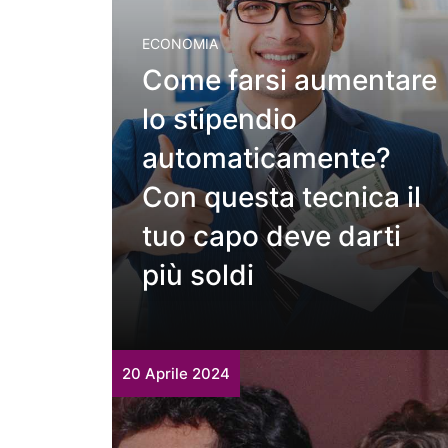
ECONOMIA
Come farsi aumentare
lo stipendio
automaticamente?
Con questa tecnica il
tuo capo deve darti
più soldi
20 Aprile 2024