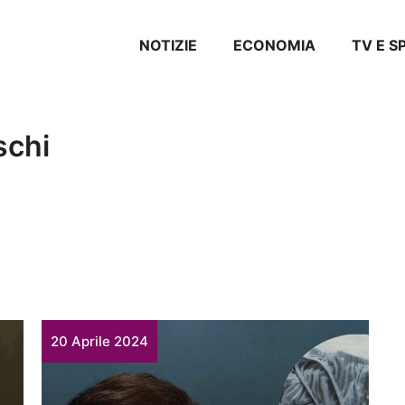
NOTIZIE
ECONOMIA
TV E 
schi
20 Aprile 2024