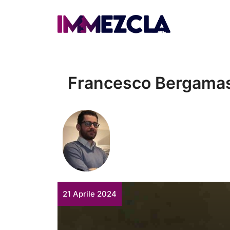
Vai
al
contenuto
Francesco Bergama
21 Aprile 2024