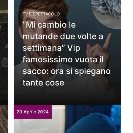
TV E SPETTACOLO
“Mi cambio le
mutande due volte a
settimana” Vip
famosissimo vuota il
sacco: ora si spiegano
tante cose
20 Aprile 2024