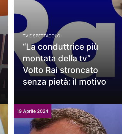
TV E SPETTACOLO
“La conduttrice più
montata della tv”
Volto Rai stroncato
senza pietà: il motivo
19 Aprile 2024