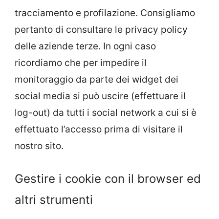
tracciamento e profilazione. Consigliamo
pertanto di consultare le privacy policy
delle aziende terze. In ogni caso
ricordiamo che per impedire il
monitoraggio da parte dei widget dei
social media si può uscire (effettuare il
log-out) da tutti i social network a cui si è
effettuato l’accesso prima di visitare il
nostro sito.
Gestire i cookie con il browser ed
altri strumenti