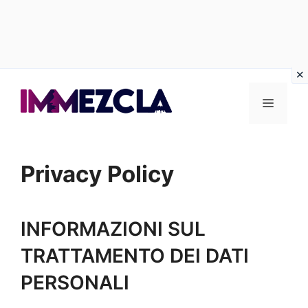
Vai
al
Menu
contenuto
Privacy Policy
INFORMAZIONI SUL
TRATTAMENTO DEI DATI
PERSONALI