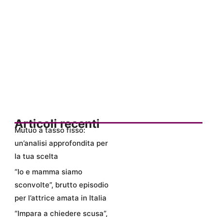
Articoli recenti
Mutuo a tasso fisso:
un’analisi approfondita per
la tua scelta
“Io e mamma siamo
sconvolte”, brutto episodio
per l’attrice amata in Italia
“Impara a chiedere scusa”,