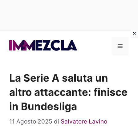
Vai
al
Menu
contenuto
La Serie A saluta un
altro attaccante: finisce
in Bundesliga
11 Agosto 2025
di
Salvatore Lavino