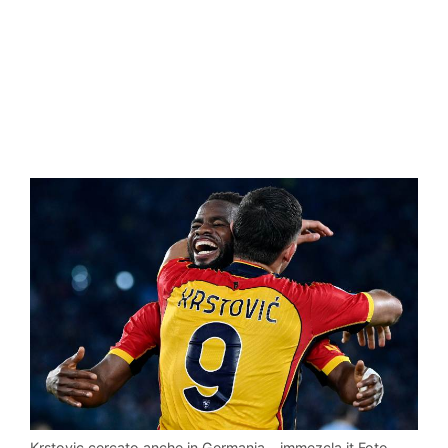
Krstovic cercato anche in Germania – immezcla.it Foto