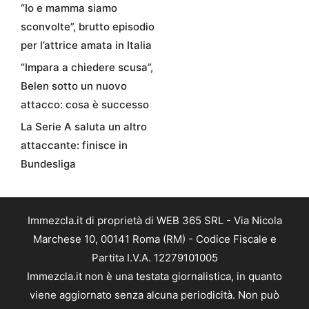
“Io e mamma siamo
sconvolte”, brutto episodio
per l’attrice amata in Italia
“Impara a chiedere scusa”,
Belen sotto un nuovo
attacco: cosa è successo
La Serie A saluta un altro
attaccante: finisce in
Bundesliga
Immezcla.it di proprietà di WEB 365 SRL - Via Nicola
Marchese 10, 00141 Roma (RM) - Codice Fiscale e
Partita I.V.A. 12279101005
Immezcla.it non è una testata giornalistica, in quanto
viene aggiornato senza alcuna periodicità. Non può