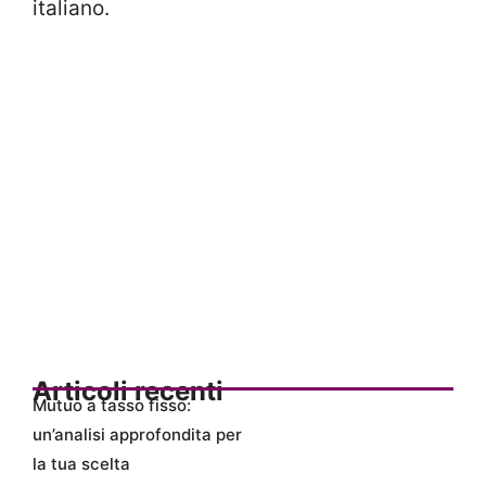
italiano.
Articoli recenti
Mutuo a tasso fisso:
un’analisi approfondita per
la tua scelta