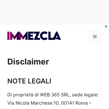
Vai
al
Menu
contenuto
Disclaimer
NOTE LEGALI
Di proprietà di WEB 365 SRL, sede legale:
Via Nicola Marchese 10, 00141 Roma –