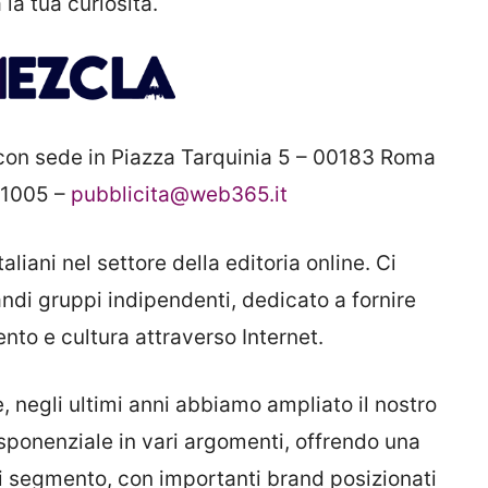
 la tua curiosità.
con sede in Piazza Tarquinia 5 – 00183 Roma
01005 –
pubblicita@web365.it
aliani nel settore della editoria online. Ci
di gruppi indipendenti, dedicato a fornire
ento e cultura attraverso Internet.
 negli ultimi anni abbiamo ampliato il nostro
sponenziale in vari argomenti, offrendo una
gni segmento, con importanti brand posizionati