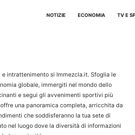
NOTIZIE
ECONOMIA
TV E 
 e intrattenimento si Immezcla.it. Sfoglia le
onomia globale, immergiti nel mondo dello
cinanti e segui gli avvenimenti sportivi più
 offre una panoramica completa, arricchita da
ndimenti che soddisferanno la tua sete di
 nel luogo dove la diversità di informazioni