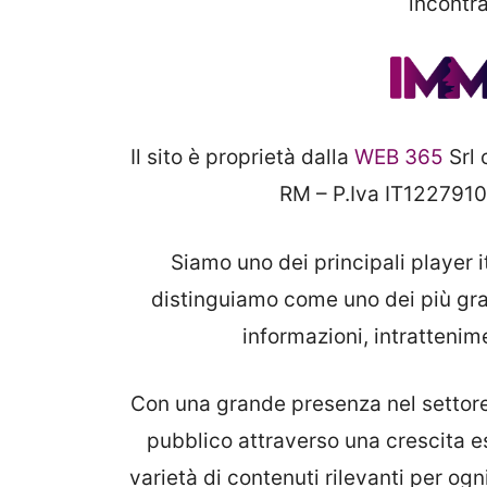
incontra
Il sito è proprietà dalla
WEB 365
Srl 
RM – P.Iva IT122791
Siamo uno dei principali player it
distinguiamo come uno dei più gran
informazioni, intrattenim
Con una grande presenza nel settore,
pubblico attraverso una crescita e
varietà di contenuti rilevanti per o