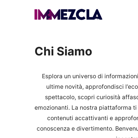
Vai
al
contenuto
Chi Siamo
Esplora un universo di informazioni
ultime novità, approfondisci l’ec
spettacolo, scopri curiosità affas
emozionanti. La nostra piattaforma ti
contenuti accattivanti e approfo
conoscenza e divertimento. Benvenuto