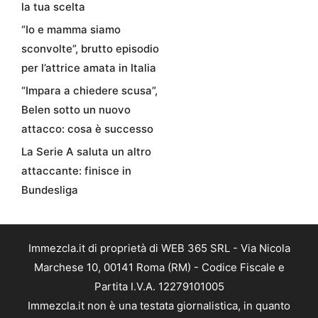
la tua scelta
“Io e mamma siamo
sconvolte”, brutto episodio
per l’attrice amata in Italia
“Impara a chiedere scusa”,
Belen sotto un nuovo
attacco: cosa è successo
La Serie A saluta un altro
attaccante: finisce in
Bundesliga
Immezcla.it di proprietà di WEB 365 SRL - Via Nicola
Marchese 10, 00141 Roma (RM) - Codice Fiscale e
Partita I.V.A. 12279101005
Immezcla.it non è una testata giornalistica, in quanto