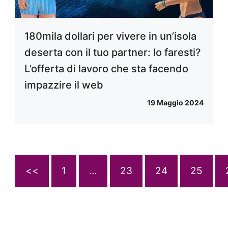
180mila dollari per vivere in un’isola
deserta con il tuo partner: lo faresti?
L’offerta di lavoro che sta facendo
impazzire il web
19 Maggio 2024
<<
1
…
23
24
25