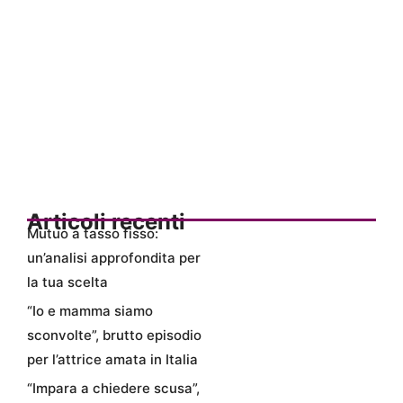
Articoli recenti
Mutuo a tasso fisso:
un’analisi approfondita per
la tua scelta
“Io e mamma siamo
sconvolte”, brutto episodio
per l’attrice amata in Italia
“Impara a chiedere scusa”,