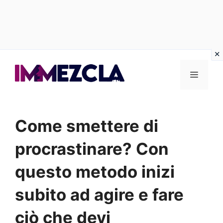
Vai
al
Menu
contenuto
Come smettere di
procrastinare? Con
questo metodo inizi
subito ad agire e fare
ciò che devi