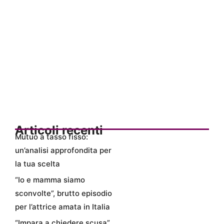
Articoli recenti
Mutuo a tasso fisso:
un’analisi approfondita per
la tua scelta
“Io e mamma siamo
sconvolte”, brutto episodio
per l’attrice amata in Italia
“Impara a chiedere scusa”,