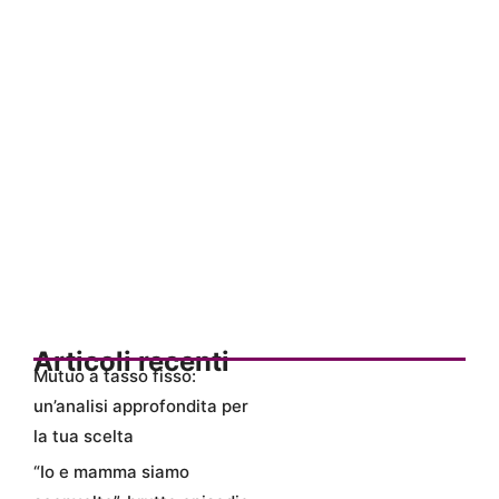
Articoli recenti
Mutuo a tasso fisso:
un’analisi approfondita per
la tua scelta
“Io e mamma siamo