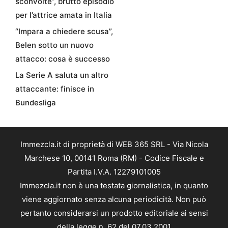
sconvolte”, brutto episodio
per l’attrice amata in Italia
“Impara a chiedere scusa”,
Belen sotto un nuovo
attacco: cosa è successo
La Serie A saluta un altro
attaccante: finisce in
Bundesliga
Immezcla.it di proprietà di WEB 365 SRL - Via Nicola
Marchese 10, 00141 Roma (RM) - Codice Fiscale e
Partita I.V.A. 12279101005
Immezcla.it non è una testata giornalistica, in quanto
viene aggiornato senza alcuna periodicità. Non può
pertanto considerarsi un prodotto editoriale ai sensi
della legge n. 62 del 07.03.2001