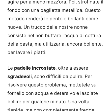
agire per almeno mezz’ora. Poi, strofinate il
fondo con una paglietta metallica. Questo
metodo renderà le pentole brillanti come
nuove. Un trucco delle nostre nonne
consiste nel non buttare l’acqua di cottura
della pasta, ma utilizzarla, ancora bollente,
per lavare i piatti.
Le
padelle
incrostate
, oltre a essere
sgradevoli
, sono difficili da pulire. Per
risolvere questo problema, mettetele sul
fornello con acqua e detersivo e lasciate
bollire per qualche minuto. Una volta
tiepide, ma non completamente fredde,