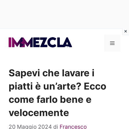
Vai
al
Menu
contenuto
Sapevi che lavare i
piatti è un’arte? Ecco
come farlo bene e
velocemente
20 Maggio 2024
di
Francesco