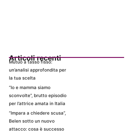
Articoli recenti
Mutuo a tasso fisso:
un’analisi approfondita per
la tua scelta
“Io e mamma siamo
sconvolte”, brutto episodio
per l’attrice amata in Italia
“Impara a chiedere scusa”,
Belen sotto un nuovo
attacco: cosa è successo