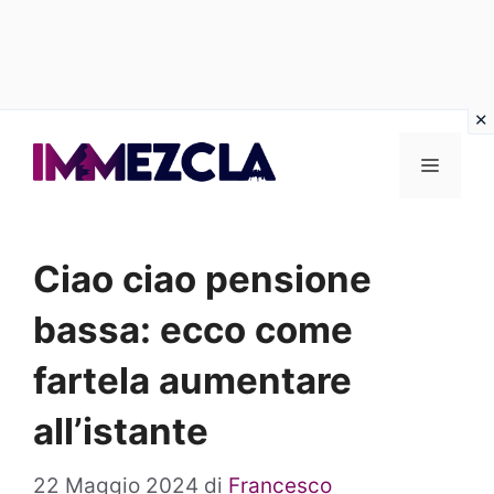
Vai
al
Menu
contenuto
Ciao ciao pensione
bassa: ecco come
fartela aumentare
all’istante
22 Maggio 2024
di
Francesco