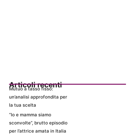
Articoli recenti
Mutuo a tasso fisso:
un’analisi approfondita per
la tua scelta
“Io e mamma siamo
sconvolte”, brutto episodio
per l’attrice amata in Italia