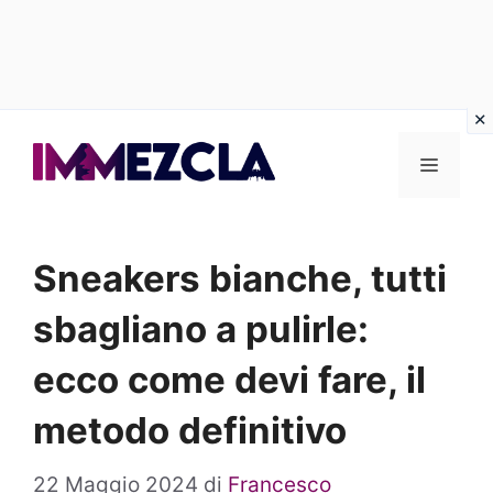
Vai
al
Menu
contenuto
Sneakers bianche, tutti
sbagliano a pulirle:
ecco come devi fare, il
metodo definitivo
22 Maggio 2024
di
Francesco