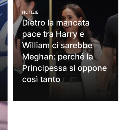
NOTIZIE
Dietro la mancata
pace tra Harry e
William ci sarebbe
Meghan: perché la
Principessa si oppone
così tanto