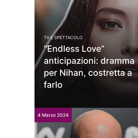
TV E SPETTACOLO
“Endless Love”
anticipazioni: dramma
per Nihan, costretta a
farlo
4 Marzo 2024