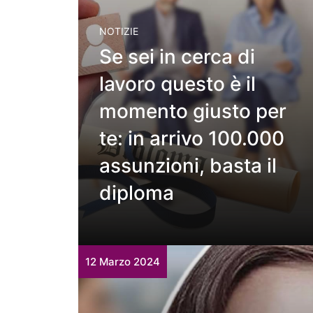
NOTIZIE
Se sei in cerca di
lavoro questo è il
momento giusto per
te: in arrivo 100.000
assunzioni, basta il
diploma
12 Marzo 2024