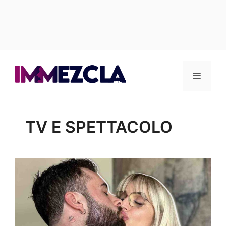
Vai
al
Menu
contenuto
TV E SPETTACOLO