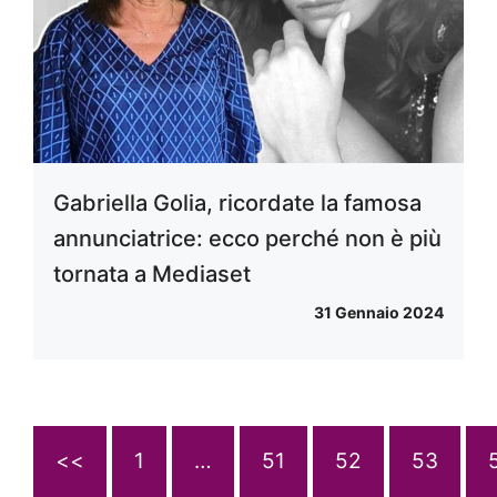
Gabriella Golia, ricordate la famosa
annunciatrice: ecco perché non è più
tornata a Mediaset
31 Gennaio 2024
<<
1
…
51
52
53