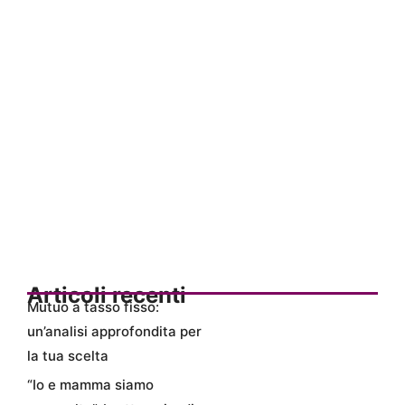
Articoli recenti
Mutuo a tasso fisso:
un’analisi approfondita per
la tua scelta
“Io e mamma siamo