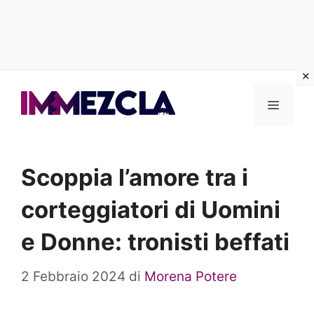
Vai
al
Menu
contenuto
Scoppia l’amore tra i
corteggiatori di Uomini
e Donne: tronisti beffati
2 Febbraio 2024
di
Morena Potere