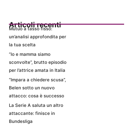
Articoli recenti
Mutuo a tasso fisso:
un’analisi approfondita per
la tua scelta
“Io e mamma siamo
sconvolte”, brutto episodio
per l’attrice amata in Italia
“Impara a chiedere scusa”,
Belen sotto un nuovo
attacco: cosa è successo
La Serie A saluta un altro
attaccante: finisce in
Bundesliga