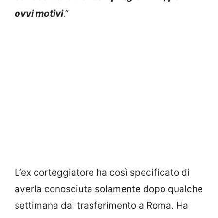
ovvi motivi
.”
L’ex corteggiatore ha così specificato di
averla conosciuta solamente dopo qualche
settimana dal trasferimento a Roma. Ha