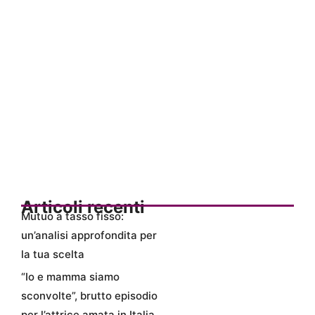
Articoli recenti
Mutuo a tasso fisso:
un’analisi approfondita per
la tua scelta
“Io e mamma siamo
sconvolte”, brutto episodio
per l’attrice amata in Italia