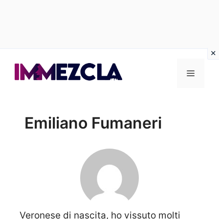
Vai
al
Menu
contenuto
Emiliano Fumaneri
Veronese di nascita, ho vissuto molti