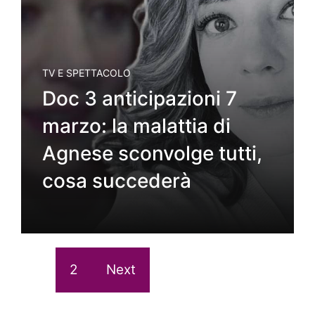
TV E SPETTACOLO
Doc 3 anticipazioni 7
marzo: la malattia di
Agnese sconvolge tutti,
cosa succederà
1
2
Next