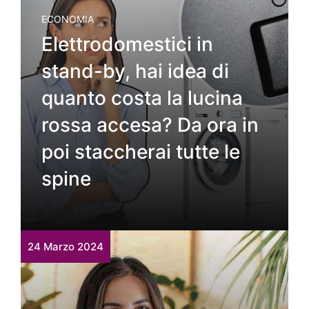
ECONOMIA
Elettrodomestici in
stand-by, hai idea di
quanto costa la lucina
rossa accesa? Da ora in
poi staccherai tutte le
spine
24 Marzo 2024