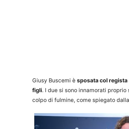
Giusy Buscemi è
sposata col regista 
figli
. I due si sono innamorati proprio 
colpo di fulmine, come spiegato dalla