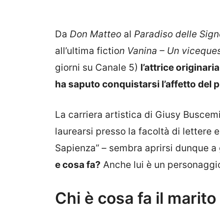
Da
Don Matteo
al
Paradiso delle Sign
all’ultima fictio
n Vanina – Un viceque
giorni su Canale 5)
l’attrice originar
ha saputo conquistarsi l’affetto del 
La carriera artistica di Giusy Buscemi
laurearsi presso la facoltà di lettere 
Sapienza” – sembra aprirsi dunque a
e cosa fa?
Anche lui è un personaggi
Chi è cosa fa il marit