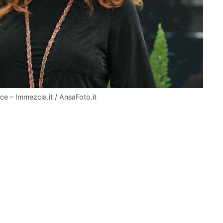
ce – Immezcla.it / AnsaFoto.it