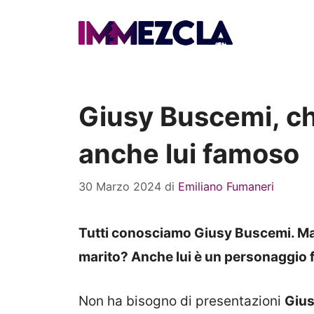
Vai
al
contenuto
Giusy Buscemi, chi
anche lui famoso
30 Marzo 2024
di
Emiliano Fumaneri
Tutti conosciamo Giusy Buscemi. Ma s
marito? Anche lui è un personaggio
Non ha bisogno di presentazioni
Gius