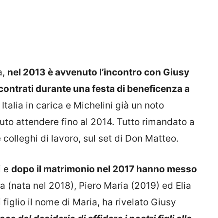
a,
nel 2013 è avvenuto l’incontro con Giusy
contrati durante
una festa di beneficenza a
talia in carica e Michelini già un noto
vuto attendere fino al 2014. Tutto rimandato a
colleghi di lavoro, sul set di Don Matteo.
i e
dopo il matrimonio nel 2017 hanno messo
 (nata nel 2018), Piero Maria (2019) ed Elia
 figlio il nome di Maria, ha rivelato Giusy