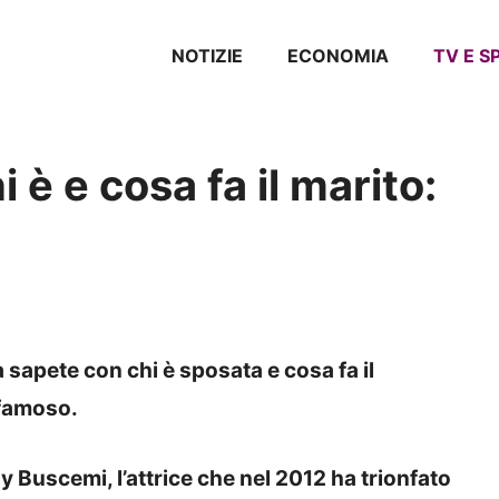
NOTIZIE
ECONOMIA
TV E 
 è e cosa fa il marito:
apete con chi è sposata e cosa fa il
 famoso.
y Buscemi, l’attrice che nel 2012 ha trionfato