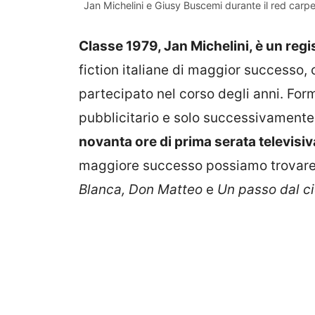
Jan Michelini e Giusy Buscemi durante il red carpet
Classe 1979, Jan Michelini, è un reg
fiction italiane di maggior successo, o
partecipato nel corso degli anni. Fo
pubblicitario e solo successivament
novanta ore di prima serata televisiv
maggiore successo possiamo trovar
Blanca, Don Matteo
e
Un passo dal ci