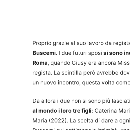
Proprio grazie al suo lavoro da regist
Buscemi
. I due futuri sposi
si sono in
Roma
, quando Giusy era ancora Miss I
regista. La scintilla però avrebbe do
un nuovo incontro, questa volta come 
Da allora i due non si sono più lasciat
al mondo i loro tre figli:
Caterina Maria
Maria (2022). La scelta di dare a ogni