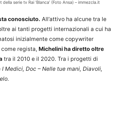
 della serie tv Rai ‘Blanca’ (Foto Ansa) – immezcla.it
ista conosciuto.
All’attivo ha alcune tra le
ltre ai tanti progetti internazionali a cui ha
rmatosi inizialmente come copywriter
e come regista,
Michelini ha diretto oltre
a
tra il 2010 e il 2020. Tra i progetti di
e
I Medici, Doc – Nelle tue mani, Diavoli,
elo.