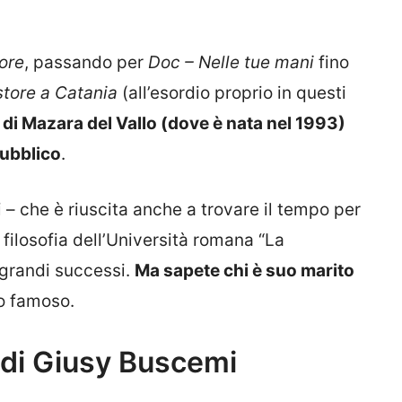
ore
, passando per
Doc – Nelle tue mani
fino
store a Catania
(all’esordio proprio in questi
ia di Mazara del Vallo (dove è nata nel 1993)
pubblico
.
 – che è riuscita anche a trovare il tempo per
e filosofia dell’Università romana “La
 grandi successi.
Ma sapete chi è suo marito
o famoso.
o di Giusy Buscemi