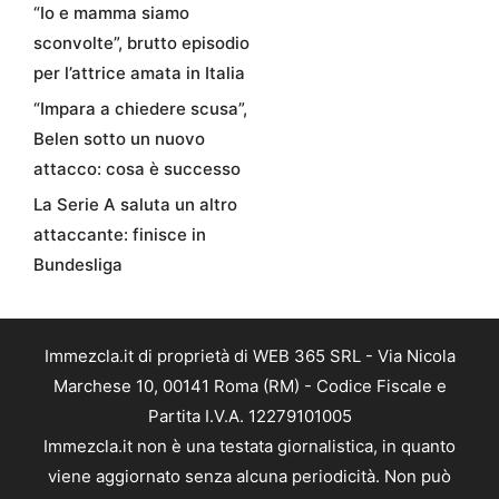
“Io e mamma siamo
sconvolte”, brutto episodio
per l’attrice amata in Italia
“Impara a chiedere scusa”,
Belen sotto un nuovo
attacco: cosa è successo
La Serie A saluta un altro
attaccante: finisce in
Bundesliga
Immezcla.it di proprietà di WEB 365 SRL - Via Nicola
Marchese 10, 00141 Roma (RM) - Codice Fiscale e
Partita I.V.A. 12279101005
Immezcla.it non è una testata giornalistica, in quanto
viene aggiornato senza alcuna periodicità. Non può