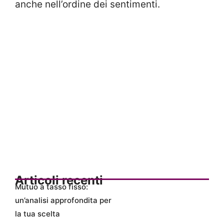
anche nell’ordine dei sentimenti.
Articoli recenti
Mutuo a tasso fisso:
un’analisi approfondita per
la tua scelta