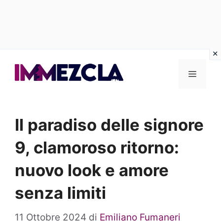
Vai
al
Menu
contenuto
Il paradiso delle signore
9, clamoroso ritorno:
nuovo look e amore
senza limiti
11 Ottobre 2024
di
Emiliano Fumaneri