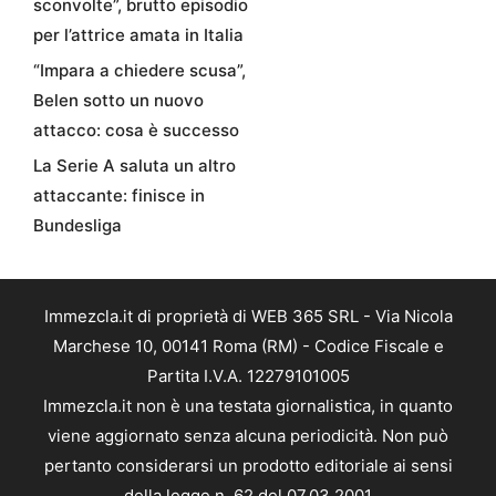
sconvolte”, brutto episodio
per l’attrice amata in Italia
“Impara a chiedere scusa”,
Belen sotto un nuovo
attacco: cosa è successo
La Serie A saluta un altro
attaccante: finisce in
Bundesliga
Immezcla.it di proprietà di WEB 365 SRL - Via Nicola
Marchese 10, 00141 Roma (RM) - Codice Fiscale e
Partita I.V.A. 12279101005
Immezcla.it non è una testata giornalistica, in quanto
viene aggiornato senza alcuna periodicità. Non può
pertanto considerarsi un prodotto editoriale ai sensi
della legge n. 62 del 07.03.2001