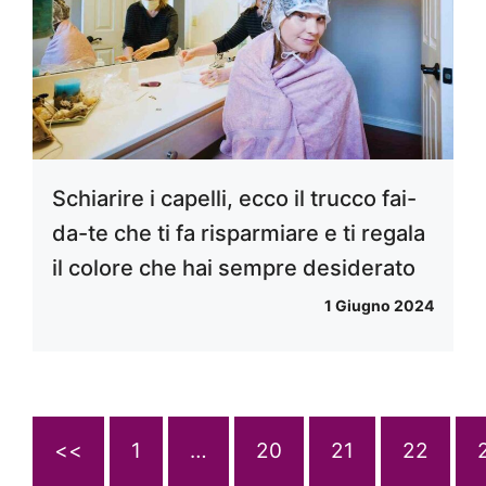
Schiarire i capelli, ecco il trucco fai-
da-te che ti fa risparmiare e ti regala
il colore che hai sempre desiderato
1 Giugno 2024
<<
1
…
20
21
22