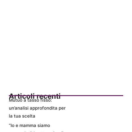
Articoli recenti
Mutuo a tasso fisso:
un’analisi approfondita per
la tua scelta
“Io e mamma siamo