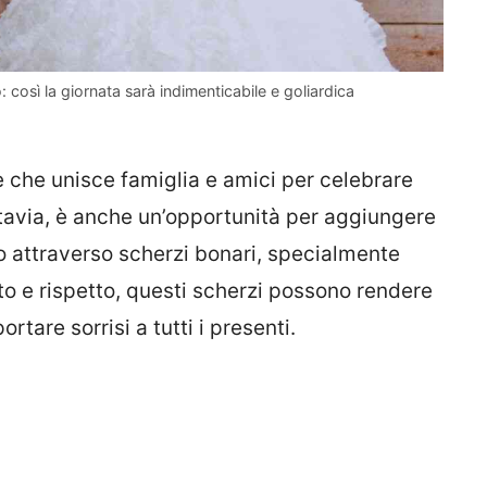
 così la giornata sarà indimenticabile e goliardica
 che unisce famiglia e amici per celebrare
ttavia, è anche un’opportunità per aggiungere
o attraverso scherzi bonari, specialmente
sto e rispetto, questi scherzi possono rendere
tare sorrisi a tutti i presenti.