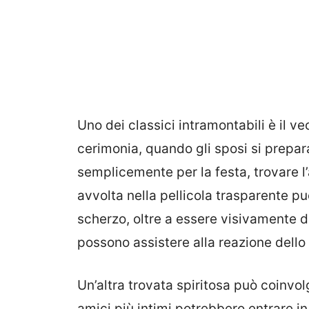
Uno dei classici intramontabili è il ve
cerimonia, quando gli sposi si prepara
semplicemente per la festa, trovare l
avvolta nella pellicola trasparente pu
scherzo, oltre a essere visivamente d
possono assistere alla reazione dello 
Un’altra trovata spiritosa può coinvol
amici più intimi potrebbero entrare i