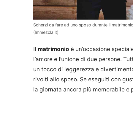
Scherzi da fare ad uno sposo durante il matrimonio:
(Immezcla.it)
Il
matrimonio
è un’occasione speciale
l’amore e l’unione di due persone. Tu
un tocco di leggerezza e divertiment
rivolti allo sposo. Se eseguiti con gu
la giornata ancora più memorabile e por