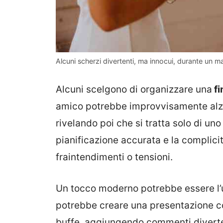
Alcuni scherzi divertenti, ma innocui, durante un m
Alcuni scelgono di organizzare una
fi
amico potrebbe improvvisamente alzar
rivelando poi che si tratta solo di un
pianificazione accurata e la complicit
fraintendimenti o tensioni.
Un tocco moderno potrebbe essere l’
potrebbe creare una presentazione co
buffe, aggiungendo commenti diverte