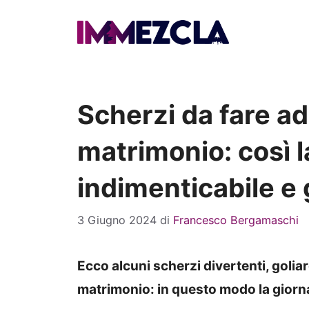
Vai
al
contenuto
Scherzi da fare ad
matrimonio: così l
indimenticabile e 
3 Giugno 2024
di
Francesco Bergamaschi
Ecco alcuni scherzi divertenti, golia
matrimonio: in questo modo la giorna