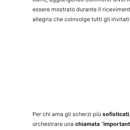
essere mostrato durante il ricevimen
allegria che coinvolge tutti gli invitati
Per chi ama gli scherzi più
sofisticati
orchestrare una
chiamata
“
importan