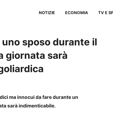
NOTIZIE
ECONOMIA
TV E 
 uno sposo durante il
a giornata sarà
goliardica
rdici ma innocui da fare durante un
ta sarà indimenticabile.