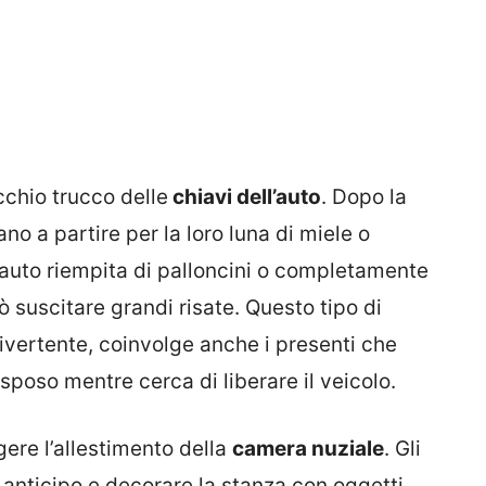
cchio trucco delle
chiavi dell’auto
. Dopo la
no a partire per la loro luna di miele o
’auto riempita di palloncini o completamente
ò suscitare grandi risate. Questo tipo di
ivertente, coinvolge anche i presenti che
sposo mentre cerca di liberare il veicolo.
gere l’allestimento della
camera nuziale
. Gli
n anticipo e decorare la stanza con oggetti