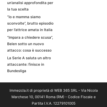
un’analisi approfondita per
la tua scelta
“Io e mamma siamo
sconvolte”, brutto episodio
per l’attrice amata in Italia
“Impara a chiedere scusa”,
Belen sotto un nuovo
attacco: cosa è successo
La Serie A saluta un altro
attaccante: finisce in
Bundesliga
Immezcla.it di proprietà di WEB 365 SRL - Via Nicola
Marchese 10, 00141 Roma (RM) - Codice Fiscale e
Partita I.V.A. 12279101005