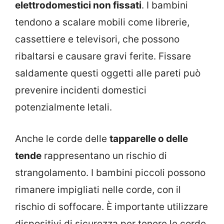
elettrodomestici non fissati
. I bambini
tendono a scalare mobili come librerie,
cassettiere e televisori, che possono
ribaltarsi e causare gravi ferite. Fissare
saldamente questi oggetti alle pareti può
prevenire incidenti domestici
potenzialmente letali.
Anche le corde delle
tapparelle o delle
tende
rappresentano un rischio di
strangolamento. I bambini piccoli possono
rimanere impigliati nelle corde, con il
rischio di soffocare. È importante utilizzare
dispositivi di sicurezza per tenere le corde