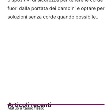
fuori dalla portata dei bambini e optare per
soluzioni senza corde quando possibile..
Articoli recenti
Mutuo a tasso fisso: