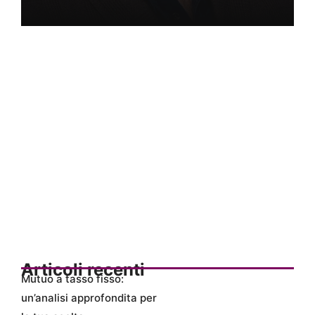
Articoli recenti
Mutuo a tasso fisso:
un’analisi approfondita per