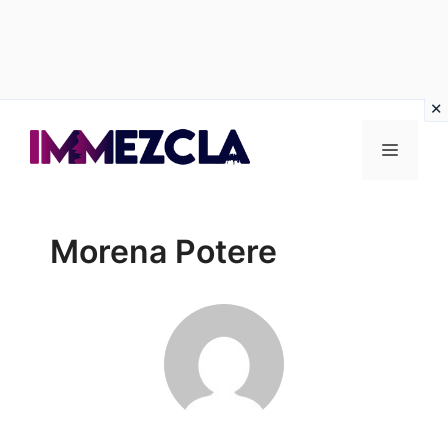
Vai
al
Menu
contenuto
Morena Potere