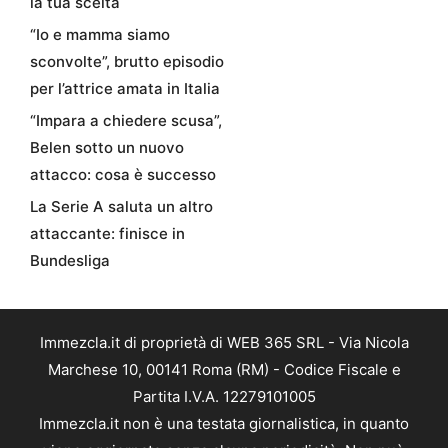
la tua scelta
“Io e mamma siamo
sconvolte”, brutto episodio
per l’attrice amata in Italia
“Impara a chiedere scusa”,
Belen sotto un nuovo
attacco: cosa è successo
La Serie A saluta un altro
attaccante: finisce in
Bundesliga
Immezcla.it di proprietà di WEB 365 SRL - Via Nicola
Marchese 10, 00141 Roma (RM) - Codice Fiscale e
Partita I.V.A. 12279101005
Immezcla.it non è una testata giornalistica, in quanto