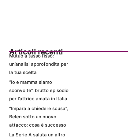
Articoli recenti
Mutuo a tasso fisso:
un’analisi approfondita per
la tua scelta
“Io e mamma siamo
sconvolte”, brutto episodio
per l’attrice amata in Italia
“Impara a chiedere scusa”,
Belen sotto un nuovo
attacco: cosa è successo
La Serie A saluta un altro