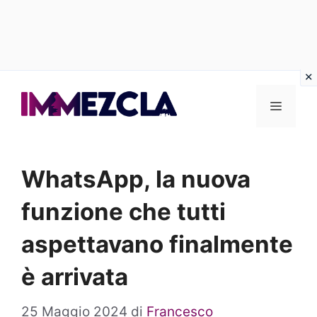
Vai
al
Menu
contenuto
WhatsApp, la nuova
funzione che tutti
aspettavano finalmente
è arrivata
25 Maggio 2024
di
Francesco