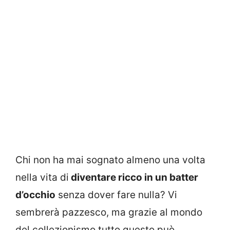
Chi non ha mai sognato almeno una volta
nella vita di
diventare ricco in un batter
d’occhio
senza dover fare nulla? Vi
sembrerà pazzesco, ma grazie al mondo
del collezionismo tutto questo può