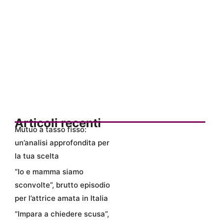
Articoli recenti
Mutuo a tasso fisso:
un’analisi approfondita per
la tua scelta
“Io e mamma siamo
sconvolte”, brutto episodio
per l’attrice amata in Italia
“Impara a chiedere scusa”,