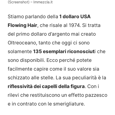
(Screenshot) – Immezcla.it
Stiamo parlando della
1 dollaro USA
Flowing Hair
, che risale al 1974. Si tratta
del primo dollaro d’argento mai creato
Oltreoceano, tanto che oggi ci sono
solamente
135 esemplari riconosciut
i che
sono disponibili. Ecco perché potete
facilmente capire come il suo valore sia
schizzato alle stelle. La sua peculiarità è la
riflessività dei capelli della figura
. Con i
rilevi che restituiscono un effetto pazzesco
e in contrato con le smerigliature.