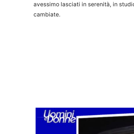
avessimo lasciati in serenità, in stud
cambiate.