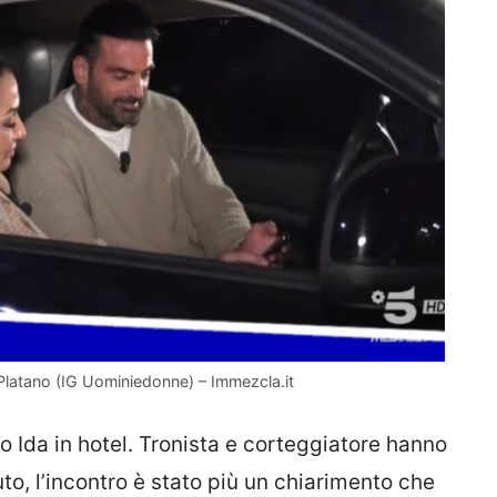
 Platano (IG Uominiedonne) – Immezcla.it
o Ida in hotel. Tronista e corteggiatore hanno
to, l’incontro è stato più un chiarimento che