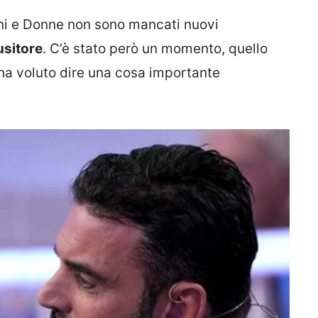
ini e Donne non sono mancati nuovi
usitore
. C’è stato però un momento, quello
e ha voluto dire una cosa importante