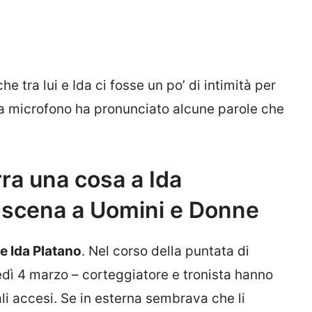
 tra lui e Ida ci fosse un po’ di intimità per
a microfono ha pronunciato alcune parole che
ra una cosa a Ida
di scena a Uomini e Donne
e Ida Platano
. Nel corso della puntata di
dì 4 marzo – corteggiatore e tronista hanno
ali accesi. Se in esterna sembrava che li