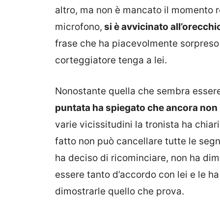
altro, ma non è mancato il momento 
microfono,
si è avvicinato all’orecchio
frase che ha piacevolmente sorpreso 
corteggiatore tenga a lei.
Nonostante quella che sembra essere s
puntata ha spiegato che ancora non r
varie vicissitudini la tronista ha chia
fatto non può cancellare tutte le segn
ha deciso di ricominciare, non ha di
essere tanto d’accordo con lei e le h
dimostrarle quello che prova.