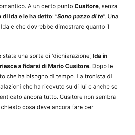
romantico. A un certo punto
Cusitore
, senza
 di Ida e le ha detto
: “
Sono pazzo di te
“. Una
Ida e che dovrebbe dimostrare quanto il
tata una sorta di ‘dichiarazione’,
Ida in
iesce a fidarsi di Mario Cusitore
. Dopo le
rito che ha bisogno di tempo. La tronista di
alazioni che ha ricevuto su di lui e anche se
menticato ancora tutto. Cusitore non sembra
a chiesto cosa deve ancora fare per