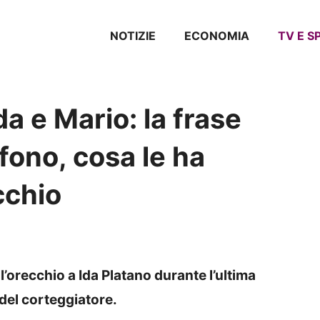
NOTIZIE
ECONOMIA
TV E 
a e Mario: la frase
fono, cosa le ha
cchio
’orecchio a Ida Platano durante l’ultima
 del corteggiatore.