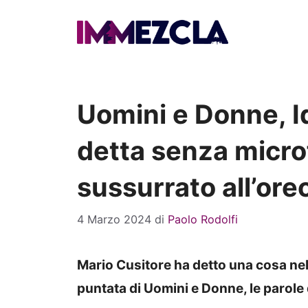
Vai
al
contenuto
Uomini e Donne, Id
detta senza micro
sussurrato all’ore
4 Marzo 2024
di
Paolo Rodolfi
Mario Cusitore ha detto una cosa nell
puntata di Uomini e Donne, le parole