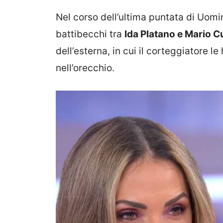
Nel corso dell’ultima puntata di Uom
battibecchi tra
Ida Platano e Mario C
dell’esterna, in cui il corteggiatore l
nell’orecchio.