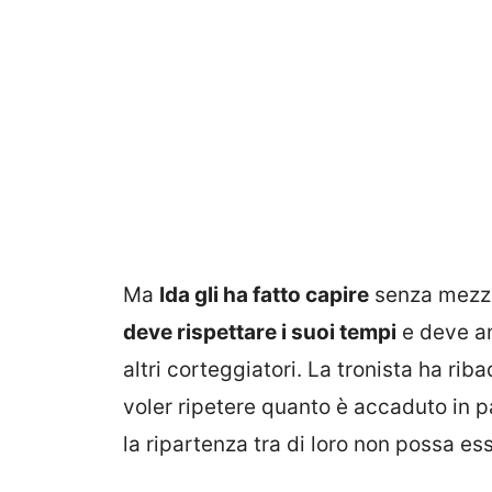
Ma
Ida gli ha fatto capire
senza mezzi 
deve rispettare i suoi tempi
e deve an
altri corteggiatori. La tronista ha ri
voler ripetere quanto è accaduto in p
la ripartenza tra di loro non possa e