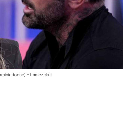
Uominiedonne) – Immezcla.it