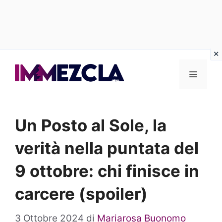
Vai
al
Menu
contenuto
Un Posto al Sole, la
verità nella puntata del
9 ottobre: chi finisce in
carcere (spoiler)
3 Ottobre 2024
di
Mariarosa Buonomo