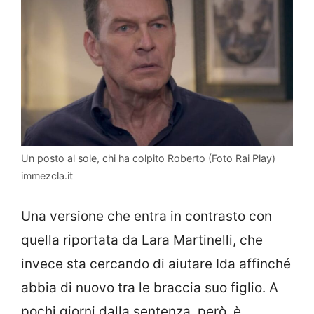
Un posto al sole, chi ha colpito Roberto (Foto Rai Play)
immezcla.it
Una versione che entra in contrasto con
quella riportata da Lara Martinelli, che
invece sta cercando di aiutare Ida affinché
abbia di nuovo tra le braccia suo figlio. A
pochi giorni dalla sentenza, però, è