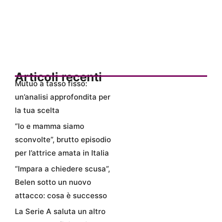
Articoli recenti
Mutuo a tasso fisso:
un’analisi approfondita per
la tua scelta
“Io e mamma siamo
sconvolte”, brutto episodio
per l’attrice amata in Italia
“Impara a chiedere scusa”,
Belen sotto un nuovo
attacco: cosa è successo
La Serie A saluta un altro