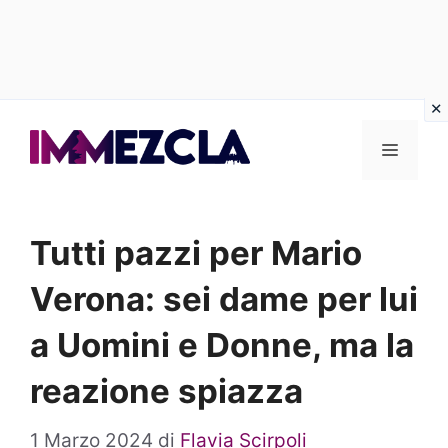
Vai
al
Menu
contenuto
Tutti pazzi per Mario
Verona: sei dame per lui
a Uomini e Donne, ma la
reazione spiazza
1 Marzo 2024
di
Flavia Scirpoli