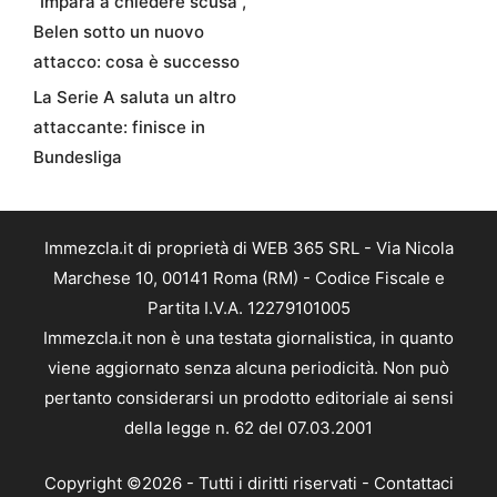
“Impara a chiedere scusa”,
Belen sotto un nuovo
attacco: cosa è successo
La Serie A saluta un altro
attaccante: finisce in
Bundesliga
Immezcla.it di proprietà di WEB 365 SRL - Via Nicola
Marchese 10, 00141 Roma (RM) - Codice Fiscale e
Partita I.V.A. 12279101005
Immezcla.it non è una testata giornalistica, in quanto
viene aggiornato senza alcuna periodicità. Non può
pertanto considerarsi un prodotto editoriale ai sensi
della legge n. 62 del 07.03.2001
Copyright ©2026 - Tutti i diritti riservati -
Contattaci