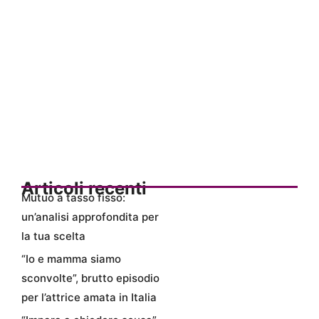
Articoli recenti
Mutuo a tasso fisso:
un’analisi approfondita per
la tua scelta
“Io e mamma siamo
sconvolte”, brutto episodio
per l’attrice amata in Italia