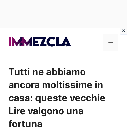
Vai
al
Menu
contenuto
Tutti ne abbiamo
ancora moltissime in
casa: queste vecchie
Lire valgono una
fortuna