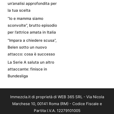
un’analisi approfondita per
la tua scelta
“Io e mamma siamo
sconvolte”, brutto episodio
per l’attrice amata in Italia
“Impara a chiedere scusa”,
Belen sotto un nuovo
attacco: cosa è successo
La Serie A saluta un altro
attaccante: finisce in
Bundesliga
Immezcla.it di proprietà di WEB 365 SRL - Via Nicola
Marchese 10, 00141 Roma (RM) - Codice Fiscale e
Partita I.V.A. 12279101005