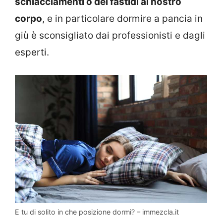
schiacciamenti o dei fastidi al nostro
corpo
, e in particolare dormire a pancia in
giù è sconsigliato dai professionisti e dagli
esperti.
E tu di solito in che posizione dormi? – immezcla.it