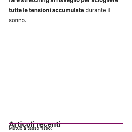
fare stretching al risveglio per sciogliere
tutte le tensioni accumulate
durante il
sonno.
Articoli recenti
Mutuo a tasso fisso: