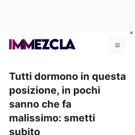
Vai
al
Menu
contenuto
Tutti dormono in questa
posizione, in pochi
sanno che fa
malissimo: smetti
subito