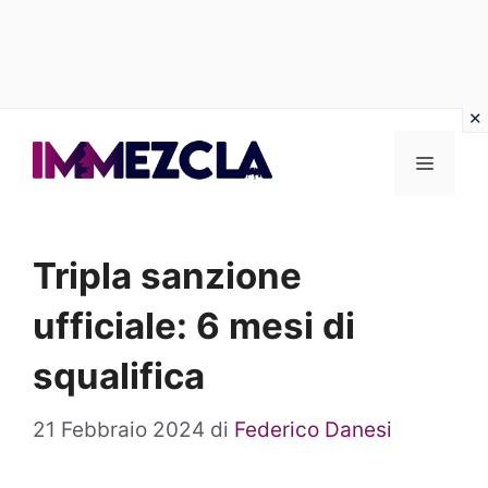
Vai
al
Menu
contenuto
Tripla sanzione
ufficiale: 6 mesi di
squalifica
21 Febbraio 2024
di
Federico Danesi