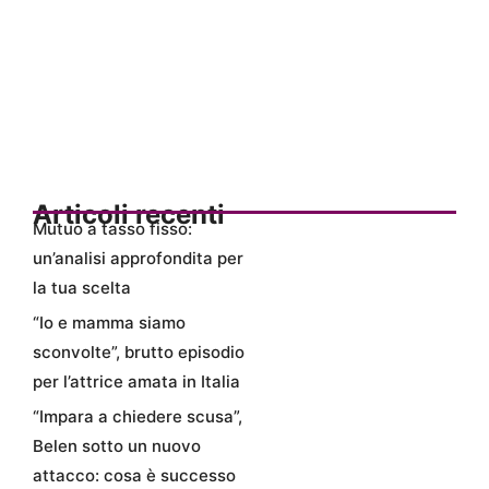
Articoli recenti
Mutuo a tasso fisso:
un’analisi approfondita per
la tua scelta
“Io e mamma siamo
sconvolte”, brutto episodio
per l’attrice amata in Italia
“Impara a chiedere scusa”,
Belen sotto un nuovo
attacco: cosa è successo