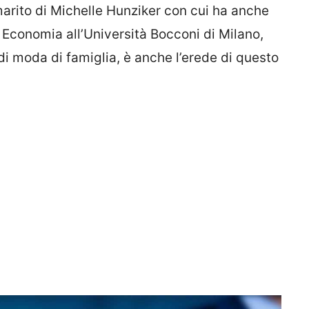
marito di Michelle Hunziker con cui ha anche
n Economia all’Università Bocconi di Milano,
di moda di famiglia, è anche l’erede di questo