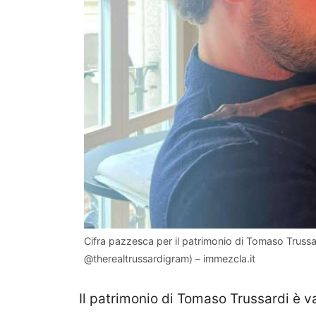
Cifra pazzesca per il patrimonio di Tomaso Trussa
@therealtrussardigram) – immezcla.it
Il patrimonio di Tomaso Trussardi è v