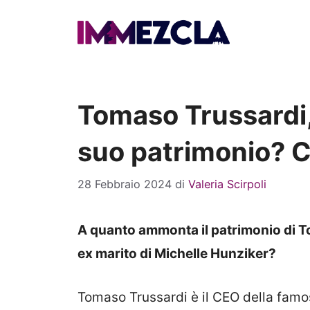
Vai
al
contenuto
Tomaso Trussardi,
suo patrimonio? C
28 Febbraio 2024
di
Valeria Scirpoli
A quanto ammonta il patrimonio di T
ex marito di Michelle Hunziker?
Tomaso Trussardi è il CEO della fam