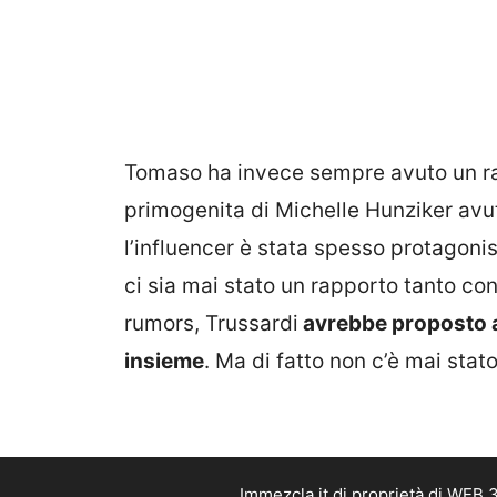
Tomaso ha invece sempre avuto un ra
primogenita di Michelle Hunziker avu
l’influencer è stata spesso protagon
ci sia mai stato un rapporto tanto conf
rumors, Trussardi
avrebbe proposto a
insieme
. Ma di fatto non c’è mai stato
Immezcla.it di proprietà di WEB 