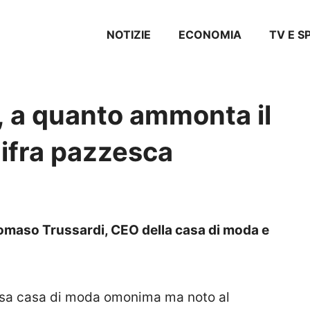
NOTIZIE
ECONOMIA
TV E 
 a quanto ammonta il
ifra pazzesca
omaso Trussardi, CEO della casa di moda e
osa casa di moda omonima ma noto al