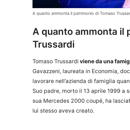
A quanto ammonta il patrimonio di Tomaso Trussard
A quanto ammonta il 
Trussardi
Tomaso Trussardi
viene da una famigl
Gavazzeni, laureata in Economia, doce
lavorare nell’azienda di famiglia qua
Suo padre, morto il 13 aprile 1999 a s
sua Mercedes 2000 coupé, ha lasciat
lui stesso aveva creato.