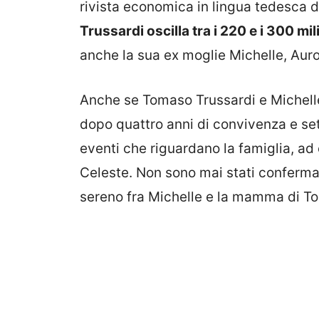
rivista economica in lingua tedesca d
Trussardi oscilla tra i 220 e i 300 mil
anche la sua ex moglie Michelle, Auro
Anche se Tomaso Trussardi e Michelle
dopo quattro anni di convivenza e set
eventi che riguardano la famiglia, ad 
Celeste. Non sono mai stati confermat
sereno fra Michelle e la mamma di Tom