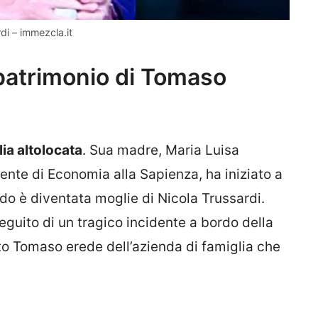
i – immezcla.it
patrimonio di Tomaso
ia altolocata
. Sua madre, Maria Luisa
nte di Economia alla Sapienza, ha iniziato a
ndo è diventata moglie di Nicola Trussardi.
eguito di un tragico incidente a bordo della
o Tomaso erede dell’azienda di famiglia che