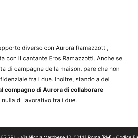
pporto diverso con Aurora Ramazzotti,
ta con il cantante Eros Ramazzotti. Anche se
ista di campagne della maison, pare che non
idenziale fra i due. Inoltre, stando a dei
l compagno di Aurora di collaborare
 nulla di lavorativo fra i due.
365 SRL - Via Nicola Marchese 10, 00141 Roma (RM) - Codice Fis