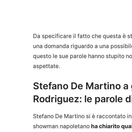
Da specificare il fatto che questa è s
una domanda riguardo a una possibile
questo le sue parole hanno stupito n
aspettate.
Stefano De Martino a
Rodriguez: le parole di
Stefano De Martino si è raccontato in
showman napoletano
ha chiarito qual