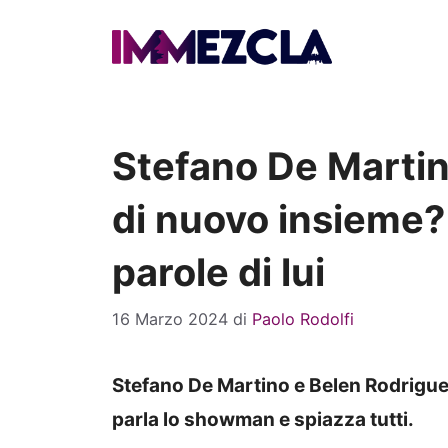
Vai
al
contenuto
Stefano De Martin
di nuovo insieme?
parole di lui
16 Marzo 2024
di
Paolo Rodolfi
Stefano De Martino e Belen Rodriguez
parla lo showman e spiazza tutti.