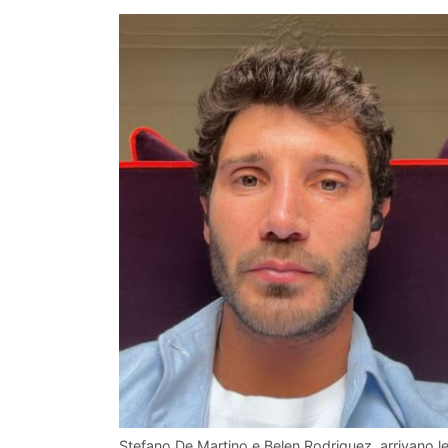
Stefano De Martino e Belen Rodriguez, arrivano le