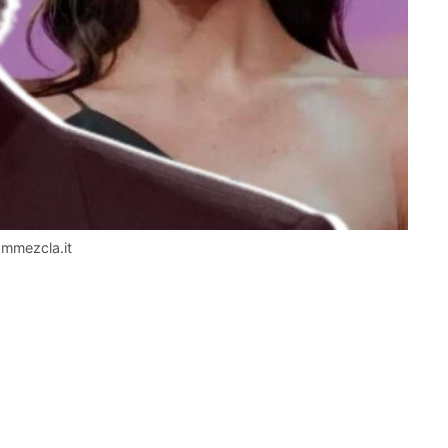
Immezcla.it