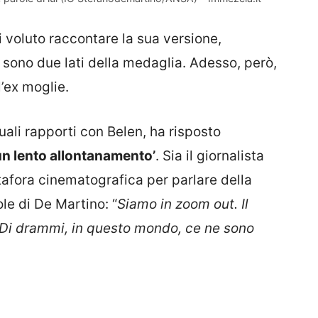
 voluto raccontare la sua versione,
ci sono due lati della medaglia. Adesso, però,
’ex moglie.
uali rapporti con Belen, ha risposto
un lento allontanamento’
. Sia il giornalista
fora cinematografica per parlare della
le di De Martino: “
Siamo in zoom out. Il
 Di drammi, in questo mondo, ce ne sono