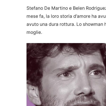
Stefano De Martino e Belen Rodriguez 
mese fa, la loro storia d’amore ha avu
avuto una dura rottura. Lo showman h
moglie.