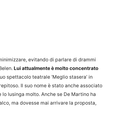
inimizzare, evitando di parlare di drammi
Belen.
Lui attualmente è molto concentrato
suo spettacolo teatrale ‘Meglio stasera’ in
trepitoso. Il suo nome è stato anche associato
e lo lusinga molto. Anche se De Martino ha
alco, ma dovesse mai arrivare la proposta,