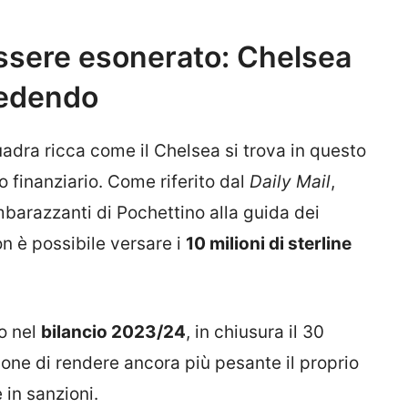
ssere esonerato: Chelsea
ccedendo
adra ricca come il Chelsea si trova in questo
o finanziario. Come riferito dal
Daily Mail
,
imbarazzanti di Pochettino alla guida dei
on è possibile versare i
10 milioni di sterline
o nel
bilancio 2023/24
, in chiusura il 30
ione di rendere ancora più pesante il proprio
 in sanzioni.