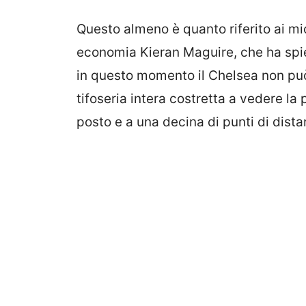
Questo almeno è quanto riferito ai mi
economia Kieran Maguire, che ha spie
in questo momento il Chelsea non pu
tifoseria intera costretta a vedere la
posto e a una decina di punti di dist