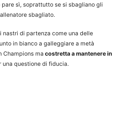
are sì, soprattutto se si sbagliano gli
’allenatore sbagliato.
i nastri di partenza come una delle
 punto in bianco a galleggiare a metà
 in Champions ma
costretta a mantenere in
r una questione di fiducia.