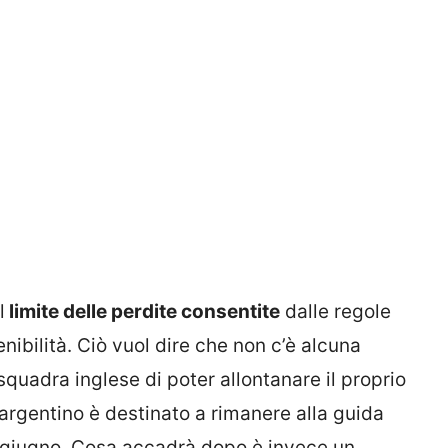
l
limite delle perdite consentite
dalle regole
enibilità. Ciò vuol dire che non c’è alcuna
quadra inglese di poter allontanare il proprio
argentino è destinato a rimanere alla guida
o giugno. Cosa accadrà dopo è invece un