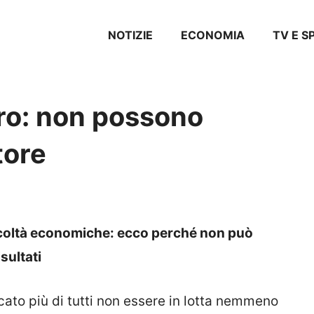
NOTIZIE
ECONOMIA
TV E 
ro: non possono
tore
icoltà economiche: ecco perché non può
sultati
to più di tutti non essere in lotta nemmeno