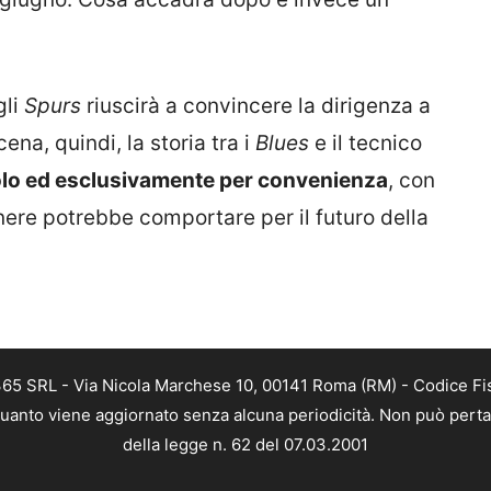
gli
Spurs
riuscirà a convincere la dirigenza a
ena, quindi, la storia tra i
Blues
e il tecnico
lo ed esclusivamente per convenienza
, con
enere potrebbe comportare per il futuro della
365 SRL - Via Nicola Marchese 10, 00141 Roma (RM) - Codice Fis
 quanto viene aggiornato senza alcuna periodicità. Non può perta
della legge n. 62 del 07.03.2001