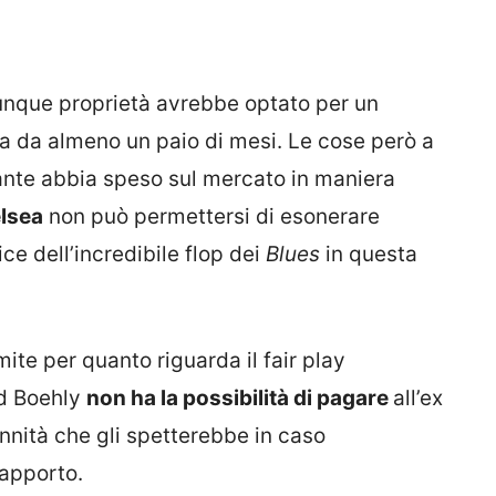
alunque proprietà avrebbe optato per un
a da almeno un paio di mesi. Le cose però a
ante abbia speso sul mercato in maniera
lsea
non può permettersi di esonerare
fice dell’incredibile flop dei
Blues
in questa
mite per quanto riguarda il fair play
dd Boehly
non ha la possibilità di pagare
all’ex
ennità che gli spetterebbe in caso
rapporto.