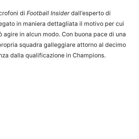
crofoni di
Football Insider
dall’esperto di
gato in maniera dettagliata il motivo per cui
ò agire in alcun modo. Con buona pace di una
 propria squadra galleggiare attorno al decimo
anza dalla qualificazione in Champions.