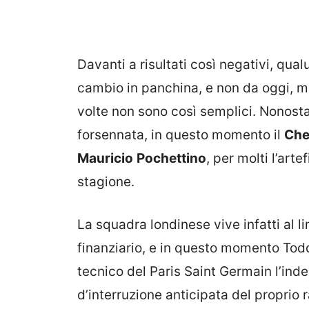
Davanti a risultati così negativi, qu
cambio in panchina, e non da oggi, m
volte non sono così semplici. Nonost
forsennata, in questo momento il
Che
Mauricio
Pochettino
, per molti l’arte
stagione.
La squadra londinese vive infatti al li
finanziario, e in questo momento To
tecnico del Paris Saint Germain l’ind
d’interruzione anticipata del proprio 