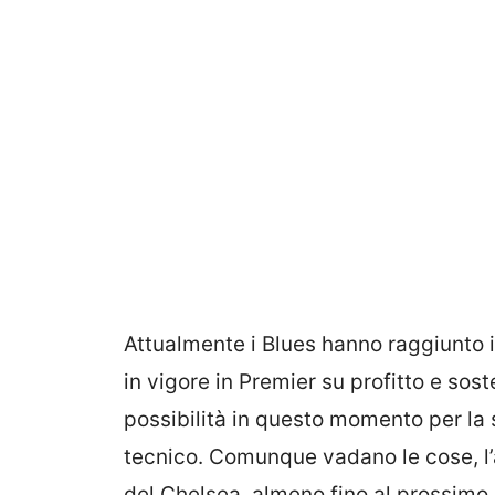
Attualmente i Blues hanno raggiunto i
in vigore in Premier su profitto e sost
possibilità in questo momento per la s
tecnico. Comunque vadano le cose, l’
del Chelsea, almeno fino al prossim