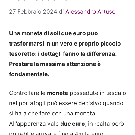
27 Febbraio 2024
di
Alessandro Artuso
Una moneta di soli due euro può
trasformarsi in un vero e proprio piccolo
tesoretto: i dettagli fanno la differenza.
Prestare la massima attenzione è
fondamentale.
Controllare le
monete
possedute in tasca o
nel portafogli può essere decisivo quando
si ha a che fare con una moneta.
All’apparenza vale
due euro
, in realtà però
potrebbe arrivare fino a 4mila euro.