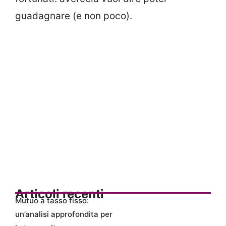
guadagnare (e non poco).
Articoli recenti
Mutuo a tasso fisso:
un’analisi approfondita per