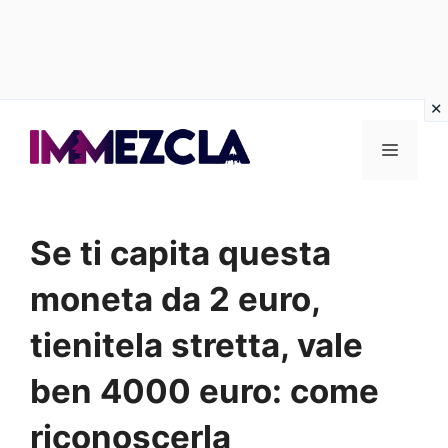
Vai
al
Menu
contenuto
Se ti capita questa
moneta da 2 euro,
tienitela stretta, vale
ben 4000 euro: come
riconoscerla