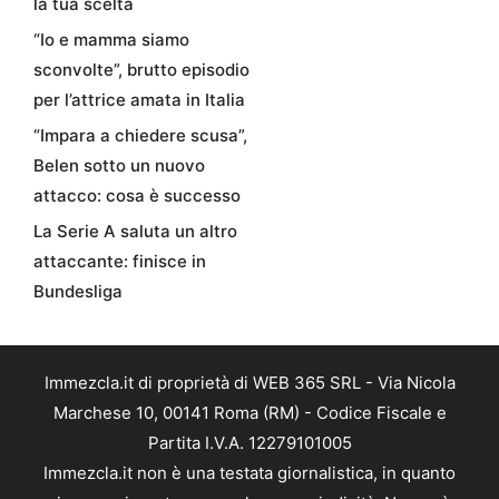
la tua scelta
“Io e mamma siamo
sconvolte”, brutto episodio
per l’attrice amata in Italia
“Impara a chiedere scusa”,
Belen sotto un nuovo
attacco: cosa è successo
La Serie A saluta un altro
attaccante: finisce in
Bundesliga
Immezcla.it di proprietà di WEB 365 SRL - Via Nicola
Marchese 10, 00141 Roma (RM) - Codice Fiscale e
Partita I.V.A. 12279101005
Immezcla.it non è una testata giornalistica, in quanto