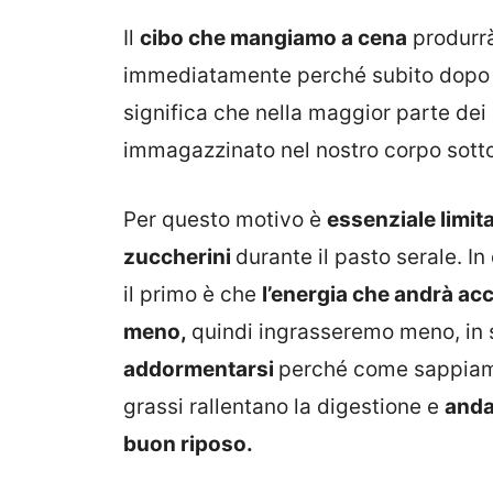
Il
cibo che mangiamo a cena
produrrà
immediatamente perché subito dopo c
significa che nella maggior parte de
immagazzinato nel nostro corpo sott
Per questo motivo è
essenziale limita
zuccherini
durante il pasto serale. I
il primo è che
l’energia che andrà ac
meno,
quindi ingrasseremo meno, in
addormentarsi
perché come sappi
grassi rallentano la digestione e
anda
buon riposo.