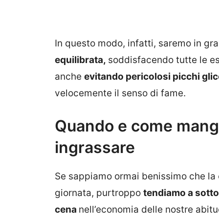
In questo modo, infatti, saremo in gr
equilibrata,
soddisfacendo tutte le e
anche
evitando pericolosi picchi gli
velocemente il senso di fame.
Quando e come mangi
ingrassare
Se sappiamo ormai benissimo che la c
giornata, purtroppo
tendiamo a sotto
cena
nell’economia delle nostre abitud