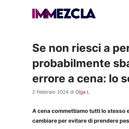
Vai
al
contenuto
Se non riesci a p
probabilmente sb
errore a cena: lo s
2 Febbraio 2024
di
Olga L
A cena commettiamo tutti lo stesso err
cambiare per evitare di prendere pe