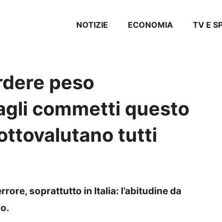
NOTIZIE
ECONOMIA
TV E 
erdere peso
agli commetti questo
ottovalutano tutti
ore, soprattutto in Italia: l’abitudine da
so.