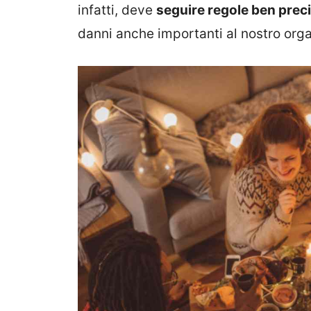
infatti, deve
seguire regole ben prec
danni anche importanti al nostro org