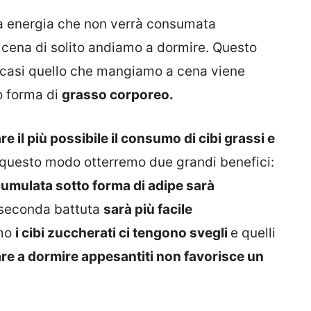
 energia che non verrà consumata
ena di solito andiamo a dormire. Questo
i casi quello che mangiamo a cena viene
o forma di
grasso corporeo.
re il più possibile il consumo di cibi grassi e
n questo modo otterremo due grandi benefici:
cumulata sotto forma di adipe sarà
 seconda battuta
sarà più facile
amo
i cibi zuccherati ci tengono svegli
e quelli
re a dormire appesantiti non favorisce un