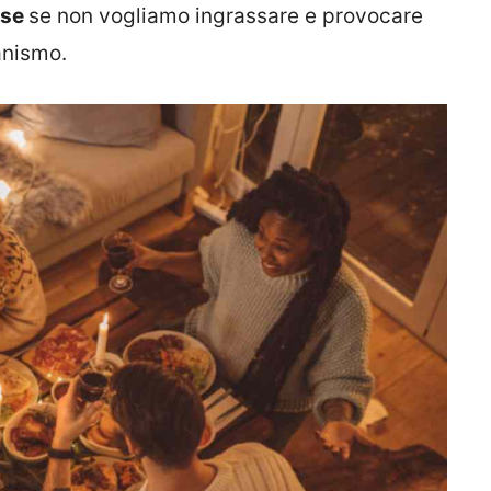
ise
se non vogliamo ingrassare e provocare
anismo.