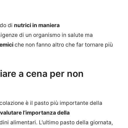
ado di
nutrici in maniera
sigenze di un organismo in salute ma
cemici
che non fanno altro che far tornare più
are a cena per non
olazione è il pasto più importante della
valutare l’importanza della
ini alimentari. L’ultimo pasto della giornata,