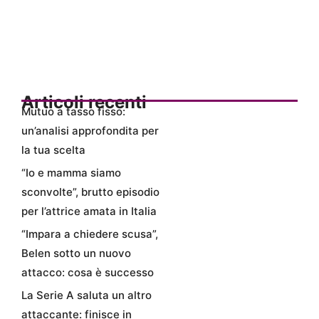
Articoli recenti
Mutuo a tasso fisso:
un’analisi approfondita per
la tua scelta
“Io e mamma siamo
sconvolte”, brutto episodio
per l’attrice amata in Italia
“Impara a chiedere scusa”,
Belen sotto un nuovo
attacco: cosa è successo
La Serie A saluta un altro
attaccante: finisce in