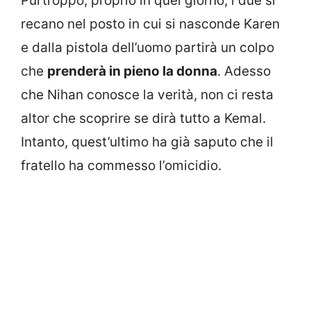
Purtroppo, proprio in quel giorno, i due si
recano nel posto in cui si nasconde Karen
e dalla pistola dell’uomo partirà un colpo
che
prenderà in pieno la donna
. Adesso
che Nihan conosce la verità, non ci resta
altor che scoprire se dirà tutto a Kemal.
Intanto, quest’ultimo ha già saputo che il
fratello ha commesso l’omicidio.