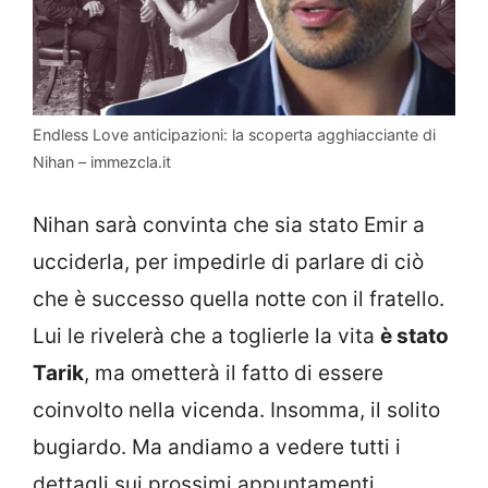
Endless Love anticipazioni: la scoperta agghiacciante di
Nihan – immezcla.it
Nihan sarà convinta che sia stato Emir a
ucciderla, per impedirle di parlare di ciò
che è successo quella notte con il fratello.
Lui le rivelerà che a toglierle la vita
è stato
Tarik
, ma ometterà il fatto di essere
coinvolto nella vicenda. Insomma, il solito
bugiardo. Ma andiamo a vedere tutti i
dettagli sui prossimi appuntamenti.