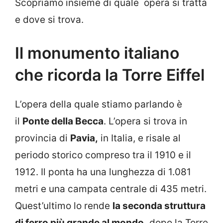
Scopriamo insieme di quale opera si tratta
e dove si trova.
Il monumento italiano
che ricorda la Torre Eiffel
L’opera della quale stiamo parlando è
il
Ponte della Becca
. L’opera si trova in
provincia di
Pavia,
in Italia, e risale al
periodo storico compreso tra il 1910 e il
1912. Il ponta ha una lunghezza di 1.081
metri e una campata centrale di 435 metri.
Quest’ultimo lo rende
la seconda struttura
di ferro più grande al mondo,
dopo la Torre