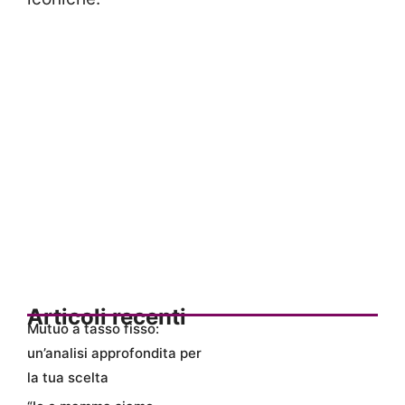
Articoli recenti
Mutuo a tasso fisso:
un’analisi approfondita per
la tua scelta