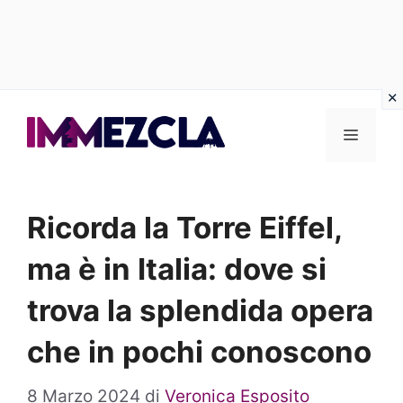
Vai
al
Menu
contenuto
Ricorda la Torre Eiffel,
ma è in Italia: dove si
trova la splendida opera
che in pochi conoscono
8 Marzo 2024
di
Veronica Esposito