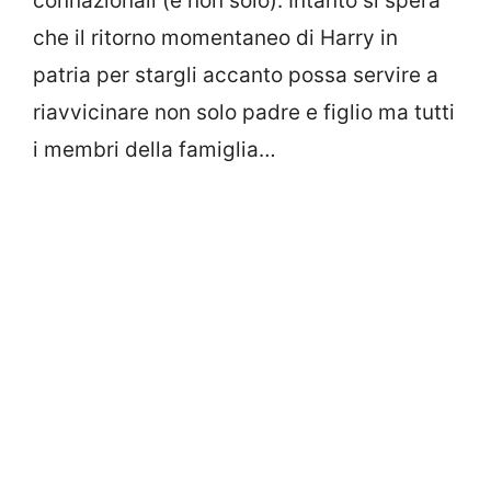
connazionali (e non solo). Intanto si spera
che il ritorno momentaneo di Harry in
patria per stargli accanto possa servire a
riavvicinare non solo padre e figlio ma tutti
i membri della famiglia…