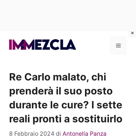
Vai
al
Menu
contenuto
Re Carlo malato, chi
prenderà il suo posto
durante le cure? I sette
reali pronti a sostituirlo
8 Febbraio 2024
di
Antonella Panza