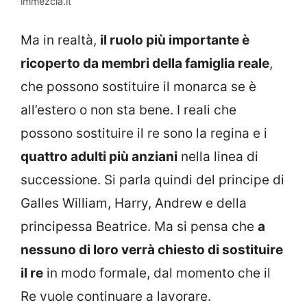
immezcla.it
Ma in realtà,
il ruolo più importante è
ricoperto da membri della famiglia reale
,
che possono sostituire il monarca se è
all’estero o non sta bene.
I reali che
possono sostituire il re sono la regina e i
quattro adulti più anziani
nella linea di
successione. Si parla quindi del principe di
Galles William, Harry, Andrew e della
principessa Beatrice.
Ma si pensa che
a
nessuno di loro verrà chiesto di sostituire
il re
in modo formale, dal momento che il
Re vuole continuare a lavorare.