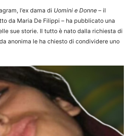
stagram, l’ex dama di
Uomini e Donne
– il
to da Maria De Filippi – ha pubblicato una
le sue storie. Il tutto è nato dalla richiesta di
nda anonima le ha chiesto di condividere uno