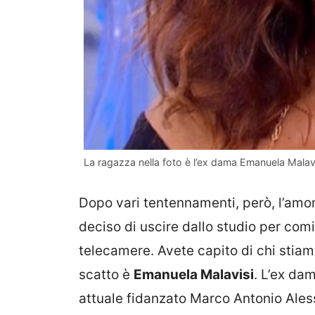
La ragazza nella foto è l’ex dama Emanuela Malav
Dopo vari tentennamenti, però, l’amor
deciso di uscire dallo studio per com
telecamere. Avete capito di chi stiam
scatto è
Emanuela Malavisi
. L’ex da
attuale fidanzato Marco Antonio Aless