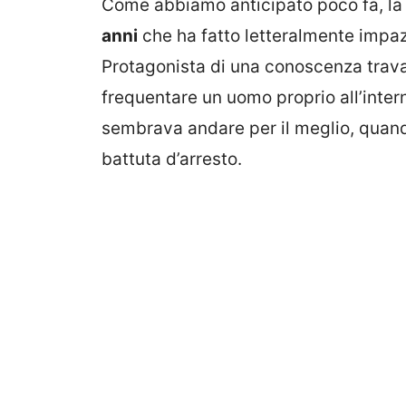
Come abbiamo anticipato poco fa, la 
anni
che ha fatto letteralmente impaz
Protagonista di una conoscenza trava
frequentare un uomo proprio all’inte
sembrava andare per il meglio, quand
battuta d’arresto.