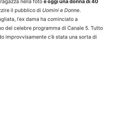
ragazza nella foto
è oggi una donna di 40
zire il pubblico di
Uomini e Donne
.
gliata, l’ex dama ha cominciato a
rno del celebre programma di Canale 5. Tutto
o improvvisamente c’è stata una sorta di