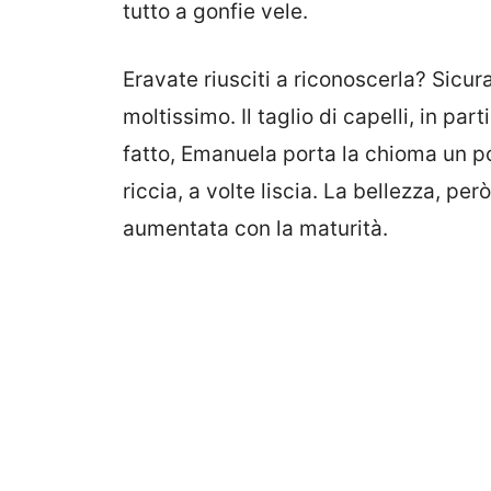
tutto a gonfie vele.
Eravate riusciti a riconoscerla? Sicu
moltissimo. Il taglio di capelli, in pa
fatto, Emanuela porta la chioma un po
riccia, a volte liscia. La bellezza, per
aumentata con la maturità.