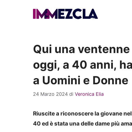
Vai
al
contenuto
Qui una ventenne 
oggi, a 40 anni, ha
a Uomini e Donne
24 Marzo 2024
di
Veronica Elia
Riuscite a riconoscere la giovane nel
40 ed è stata una delle dame più ama