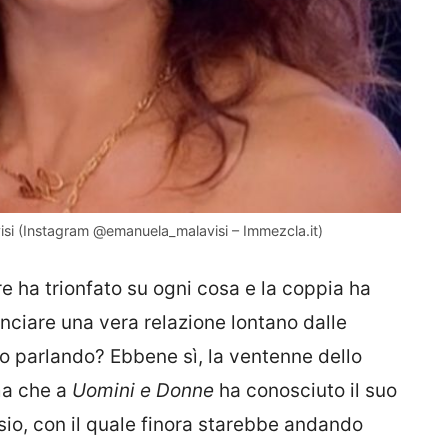
isi (Instagram @emanuela_malavisi – Immezcla.it)
e ha trionfato su ogni cosa e la coppia ha
inciare una vera relazione lontano dalle
o parlando? Ebbene sì, la ventenne dello
ma che a
Uomini e Donne
ha conosciuto il suo
io, con il quale finora starebbe andando