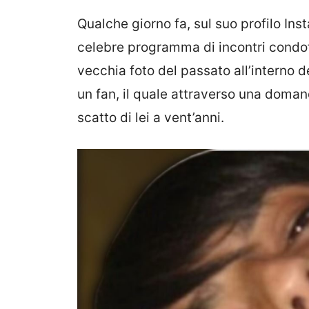
Qualche giorno fa, sul suo profilo In
celebre programma di incontri condot
vecchia foto del passato all’interno del
un fan, il quale attraverso una doma
scatto di lei a vent’anni.