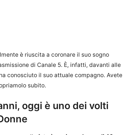
lmente è riuscita a coronare il suo sogno
smissione di Canale 5. È, infatti, davanti alle
ha conosciuto il suo attuale compagno. Avete
opriamolo subito.
ni, oggi è uno dei volti
 Donne