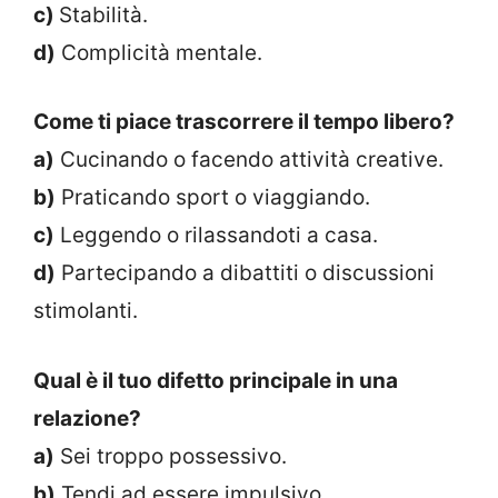
c)
Stabilità.
d)
Complicità mentale.
Come ti piace trascorrere il tempo libero?
a)
Cucinando o facendo attività creative.
b)
Praticando sport o viaggiando.
c)
Leggendo o rilassandoti a casa.
d)
Partecipando a dibattiti o discussioni
stimolanti.
Qual è il tuo difetto principale in una
relazione?
a)
Sei troppo possessivo.
b)
Tendi ad essere impulsivo.