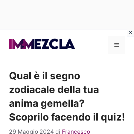
Vai
al
Menu
contenuto
Qual è il segno
zodiacale della tua
anima gemella?
Scoprilo facendo il quiz!
29 Maggio 2024
di
Francesco