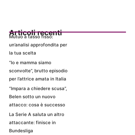
Articoli recenti
Mutuo a tasso fisso:
un’analisi approfondita per
la tua scelta
“Io e mamma siamo
sconvolte”, brutto episodio
per l’attrice amata in Italia
“Impara a chiedere scusa”,
Belen sotto un nuovo
attacco: cosa è successo
La Serie A saluta un altro
attaccante: finisce in
Bundesliga