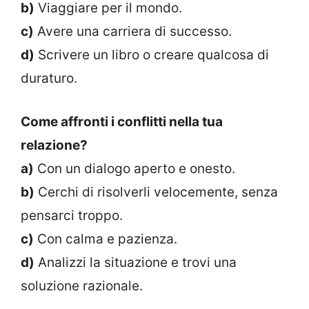
b)
Viaggiare per il mondo.
c)
Avere una carriera di successo.
d)
Scrivere un libro o creare qualcosa di
duraturo.
Come affronti i conflitti nella tua
relazione?
a)
Con un dialogo aperto e onesto.
b)
Cerchi di risolverli velocemente, senza
pensarci troppo.
c)
Con calma e pazienza.
d)
Analizzi la situazione e trovi una
soluzione razionale.