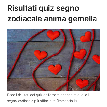
Risultati quiz segno
zodiacale anima gemella
Ecco i risultati del quiz dell’amore per capire qual è il
segno zodiacale più affine a te (Immezcla.it)