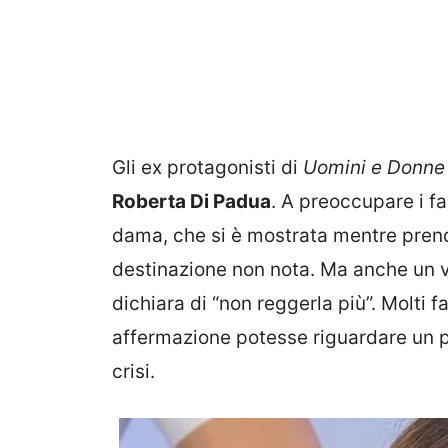
Gli ex protagonisti di
Uomini e Donn
Roberta Di Padua
. A preoccupare i fa
dama, che si è mostrata mentre prend
destinazione non nota. Ma anche un v
dichiara di “non reggerla più”. Molti 
affermazione potesse riguardare un p
crisi.