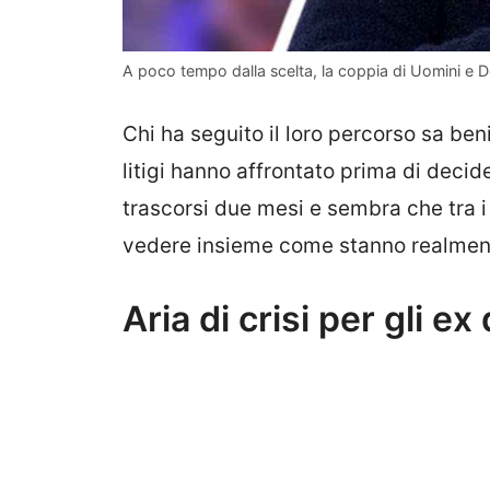
A poco tempo dalla scelta, la coppia di Uomini e Do
Chi ha seguito il loro percorso sa be
litigi hanno affrontato prima di decid
trascorsi due mesi e sembra che tra i
vedere insieme come stanno realment
Aria di crisi per gli e