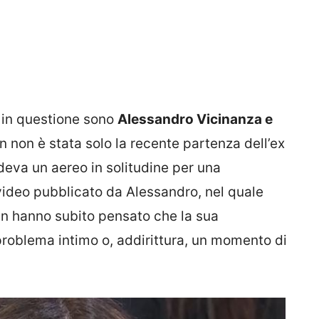
e
in questione sono
Alessandro Vicinanza e
n non è stata solo la recente partenza dell’ex
eva un aereo in solitudine per una
ideo pubblicato da Alessandro, nel quale
fan hanno subito pensato che la sua
roblema intimo o, addirittura, un momento di