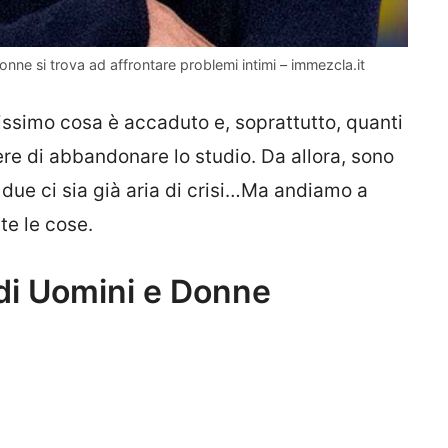
nne si trova ad affrontare problemi intimi – immezcla.it
nissimo cosa è accaduto e, soprattutto, quanti
ere di abbandonare lo studio. Da allora, sono
 due ci sia già aria di crisi…Ma andiamo a
e le cose.
x di Uomini e Donne