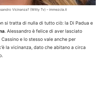
andro Vicinanza? (Witty Tv) – immezcla.it
 tratta di nulla di tutto ciò: la Di Padua e
ima
. Alessandro è felice di aver lasciato
 Cassino e lo stesso vale anche per
c’è la vicinanza, dato che abitano a circa
o.