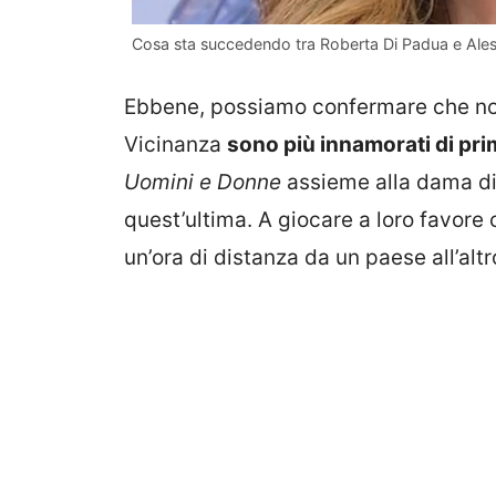
Cosa sta succedendo tra Roberta Di Padua e Aless
Ebbene, possiamo confermare che non si
Vicinanza
sono più innamorati di pr
Uomini e Donne
assieme alla dama di
quest’ultima. A giocare a loro favore 
un’ora di distanza da un paese all’altr