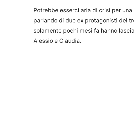
Potrebbe esserci aria di crisi per un
parlando di due ex protagonisti del t
solamente pochi mesi fa hanno lasciato
Alessio e Claudia.