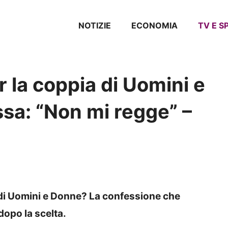
NOTIZIE
ECONOMIA
TV E 
r la coppia di Uomini e
sa: “Non mi regge” –
 di Uomini e Donne? La confessione che
dopo la scelta.