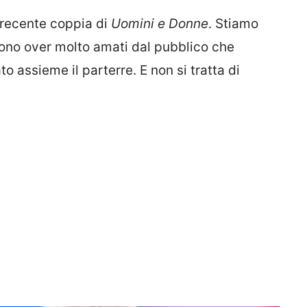
a recente coppia di
Uomini e Donne
. Stiamo
rono over molto amati dal pubblico che
 assieme il parterre. E non si tratta di