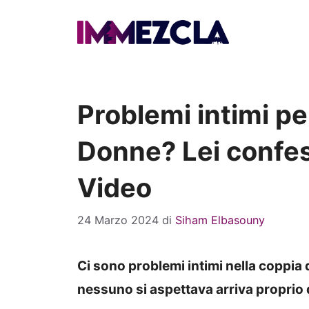
Vai
al
contenuto
Problemi intimi pe
Donne? Lei confes
Video
24 Marzo 2024
di
Siham Elbasouny
Ci sono problemi intimi nella coppia
nessuno si aspettava arriva proprio 