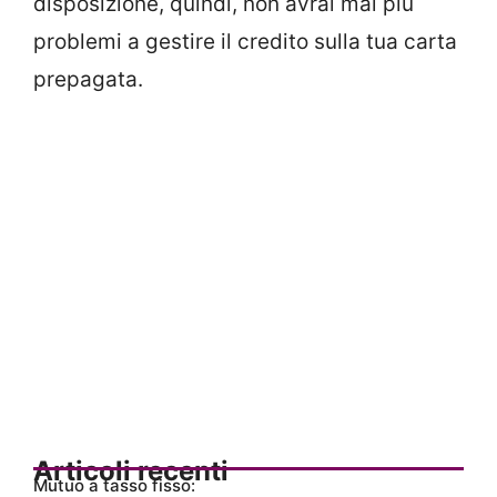
disposizione, quindi, non avrai mai più
problemi a gestire il credito sulla tua carta
prepagata.
Articoli recenti
Mutuo a tasso fisso: