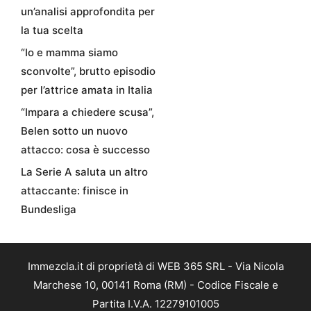
un’analisi approfondita per
la tua scelta
“Io e mamma siamo
sconvolte”, brutto episodio
per l’attrice amata in Italia
“Impara a chiedere scusa”,
Belen sotto un nuovo
attacco: cosa è successo
La Serie A saluta un altro
attaccante: finisce in
Bundesliga
Immezcla.it di proprietà di WEB 365 SRL - Via Nicola
Marchese 10, 00141 Roma (RM) - Codice Fiscale e
Partita I.V.A. 12279101005