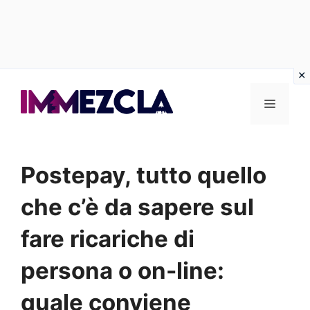
Vai
al
Menu
contenuto
Postepay, tutto quello
che c’è da sapere sul
fare ricariche di
persona o on-line:
quale conviene