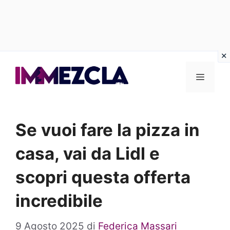
Vai
al
Menu
contenuto
Se vuoi fare la pizza in
casa, vai da Lidl e
scopri questa offerta
incredibile
9 Agosto 2025
di
Federica Massari