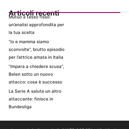
Articoli recenti
Mutuo a tasso fisso:
un’analisi approfondita per
la tua scelta
“Io e mamma siamo
sconvolte”, brutto episodio
per l’attrice amata in Italia
“Impara a chiedere scusa”,
Belen sotto un nuovo
attacco: cosa è successo
La Serie A saluta un altro
attaccante: finisce in
Bundesliga