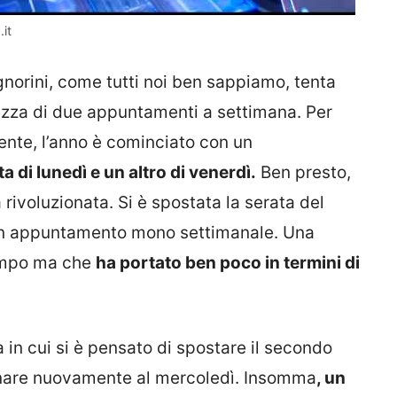
.it
norini, come tutti noi ben sappiamo, tenta
ezza di due appuntamenti a settimana. Per
ente, l’anno è cominciato con un
a di lunedì e un altro di venerdì.
Ben presto,
ivoluzionata. Si è spostata la serata del
 a un appuntamento mono settimanale. Una
tempo ma che
ha portato ben poco in termini di
a in cui si è pensato di spostare il secondo
rnare nuovamente al mercoledì. Insomma
, un