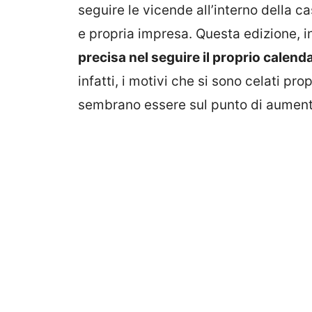
seguire le vicende all’interno della c
e propria impresa. Questa edizione, in
precisa nel seguire il proprio calend
infatti, i motivi che si sono celati pr
sembrano essere sul punto di aumen