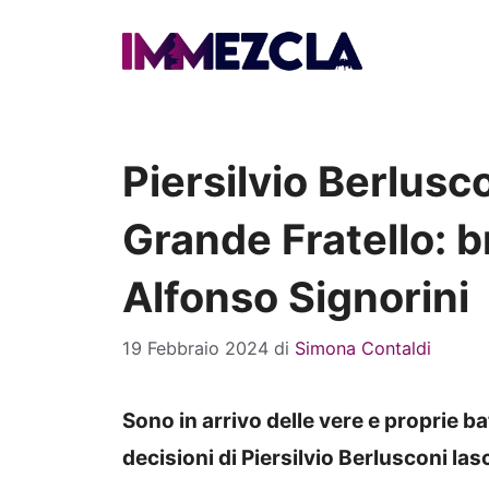
Vai
al
contenuto
Piersilvio Berlusc
Grande Fratello: b
Alfonso Signorini
19 Febbraio 2024
di
Simona Contaldi
Sono in arrivo delle vere e proprie ba
decisioni di Piersilvio Berlusconi las