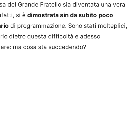
asa del Grande Fratello sia diventata una vera
fatti, si è
dimostrata sin da subito
poco
ario
di programmazione. Sono stati molteplici,
oprio dietro questa difficoltà e adesso
tare: ma cosa sta succedendo?