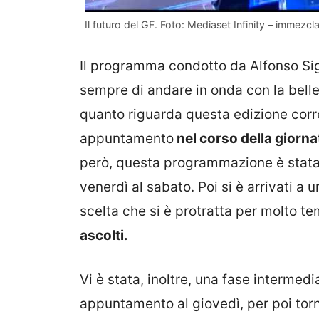
Il futuro del GF. Foto: Mediaset Infinity – immezcla
Il programma condotto da Alfonso Sig
sempre di andare in onda con la bell
quanto riguarda questa edizione corr
appuntamento
nel corso della giornat
però, questa programmazione è stata r
venerdì al sabato. Poi si è arrivati
scelta che si è protratta per molto 
ascolti.
Vi è stata, inoltre, una fase intermedi
appuntamento al giovedì, per poi to