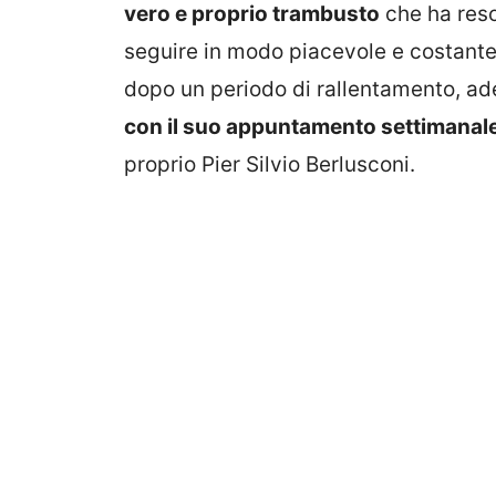
vero e proprio trambusto
che ha reso
seguire in modo piacevole e costant
dopo un periodo di rallentamento, ade
con il suo appuntamento settimanal
proprio Pier Silvio Berlusconi.