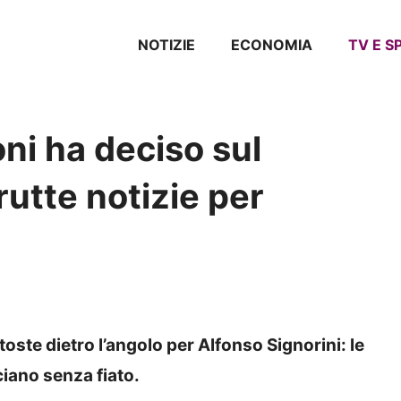
NOTIZIE
ECONOMIA
TV E 
oni ha deciso sul
rutte notizie per
toste dietro l’angolo per Alfonso Signorini: le
ciano senza fiato.