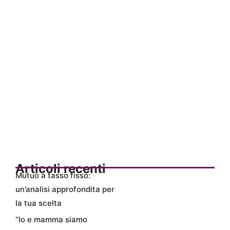
Articoli recenti
Mutuo a tasso fisso:
un’analisi approfondita per
la tua scelta
“Io e mamma siamo