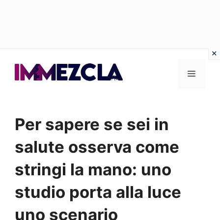
Vai
al
Menu
contenuto
Per sapere se sei in
salute osserva come
stringi la mano: uno
studio porta alla luce
uno scenario