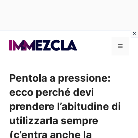
Vai
al
Menu
contenuto
Pentola a pressione:
ecco perché devi
prendere l’abitudine di
utilizzarla sempre
(c’entra anche la