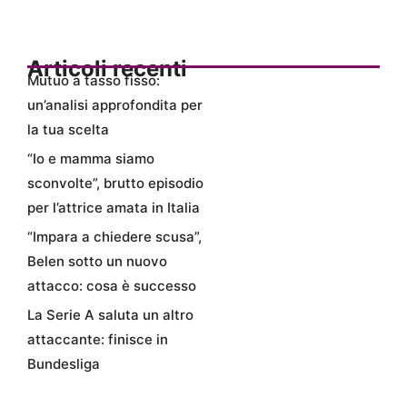
Articoli recenti
Mutuo a tasso fisso:
un’analisi approfondita per
la tua scelta
“Io e mamma siamo
sconvolte”, brutto episodio
per l’attrice amata in Italia
“Impara a chiedere scusa”,
Belen sotto un nuovo
attacco: cosa è successo
La Serie A saluta un altro
attaccante: finisce in
Bundesliga