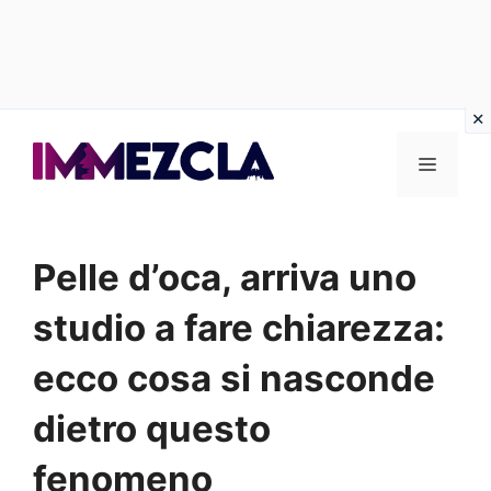
Vai
al
Menu
contenuto
Pelle d’oca, arriva uno
studio a fare chiarezza:
ecco cosa si nasconde
dietro questo
fenomeno