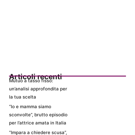
Articoli recenti
Mutuo a tasso fisso:
un’analisi approfondita per
la tua scelta
“Io e mamma siamo
sconvolte”, brutto episodio
per l’attrice amata in Italia
“Impara a chiedere scusa”,