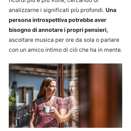
ricordi più e più volte, cercando di
analizzarne i significati più profondi.
Una
persona introspettiva potrebbe aver
bisogno di annotare i propri pensieri,
ascoltare musica per ore da sola o parlare
con un amico intimo di ciò che ha in mente.