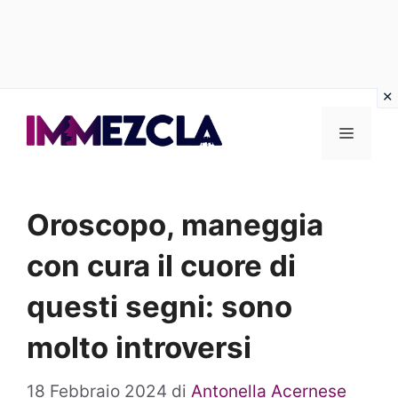
Vai
al
Menu
contenuto
Oroscopo, maneggia
con cura il cuore di
questi segni: sono
molto introversi
18 Febbraio 2024
di
Antonella Acernese