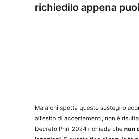
richiedilo appena puo
Ma a chi spetta questo sostegno econ
all’esito di accertamenti, non è risult
Decreto Pnrr 2024 richiede che
non c