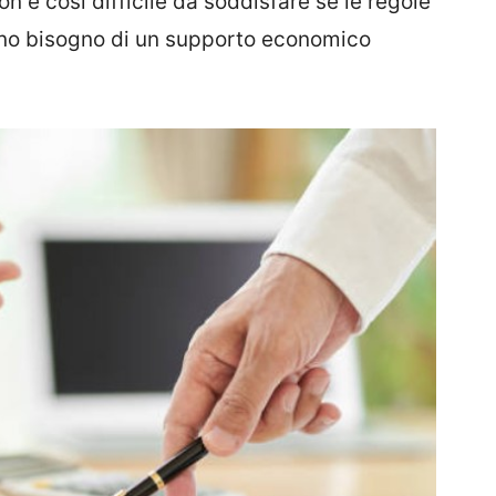
non è così difficile da soddisfare se le regole
nno bisogno di un supporto economico