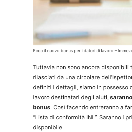
Ecco il nuovo bonus per i datori di lavoro – Immezc
Tuttavia non sono ancora disponibili tu
rilasciati da una circolare dell’Ispett
definiti i dettagli, siamo in possesso 
lavoro destinatari degli aiuti,
saranno 
bonus
. Così facendo entreranno a fa
“Lista di conformità INL”. Saranno i p
disponibile.