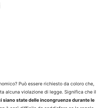
i
omico? Può essere richiesto da coloro che,
ata alcuna violazione di legge. Significa che il
i siano state delle incongruenze durante le