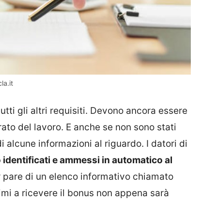
la.it
tti gli altri requisiti. Devono ancora essere
orato del lavoro. E anche se non sono stati
di alcune informazioni al riguardo. I datori di
identificati e ammessi in automatico al
r pare di un elenco informativo chiamato
rimi a ricevere il bonus non appena sarà