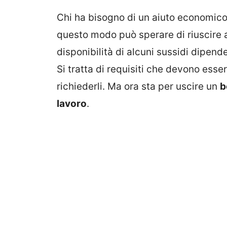
Chi ha bisogno di un aiuto economico d
questo modo può sperare di riuscire a
disponibilità di alcuni sussidi dipend
Si tratta di requisiti che devono esser
richiederli. Ma ora sta per uscire un
b
lavoro
.