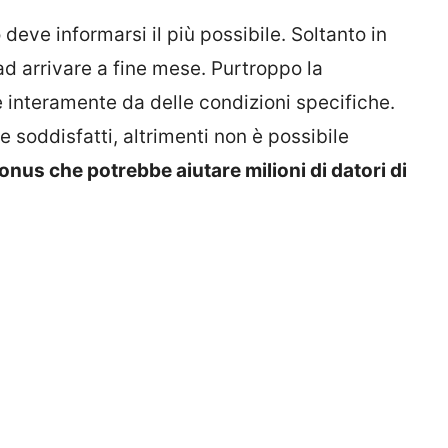
eve informarsi il più possibile. Soltanto in
d arrivare a fine mese. Purtroppo la
e interamente da delle condizioni specifiche.
e soddisfatti, altrimenti non è possibile
onus che potrebbe aiutare milioni di datori di