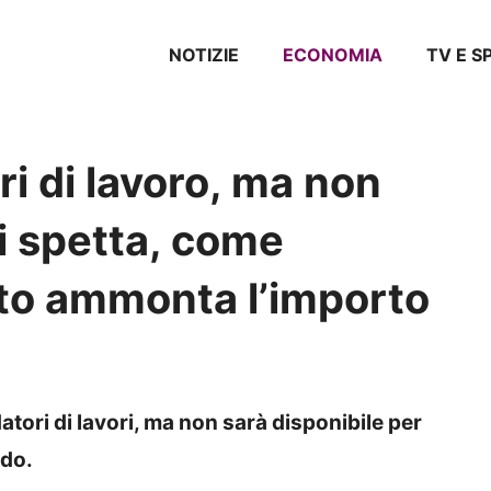
NOTIZIE
ECONOMIA
TV E 
i di lavoro, ma non
hi spetta, come
to ammonta l’importo
tori di lavori, ma non sarà disponibile per
rdo.