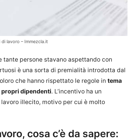
i di lavoro – Immezcla.it
e tante persone stavano aspettando con
irtuosi è una sorta di premialità introdotta dal
coloro che hanno rispettato le regole in
tema
ai propri dipendenti
. L’incentivo ha un
lavoro illecito, motivo per cui è molto
avoro, cosa c’è da sapere: