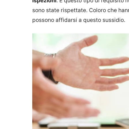
ispezioni
. E questo tipo di requisito 
sono state rispettate. Coloro che ha
possono affidarsi a questo sussidio.