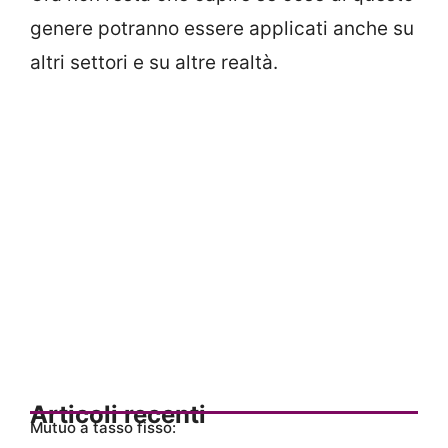
genere potranno essere applicati anche su
altri settori e su altre realtà.
Articoli recenti
Mutuo a tasso fisso: