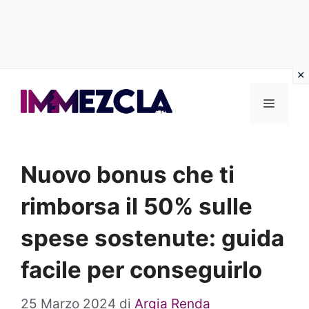
Vai
al
Menu
contenuto
Nuovo bonus che ti
rimborsa il 50% sulle
spese sostenute: guida
facile per conseguirlo
25 Marzo 2024
di
Argia Renda