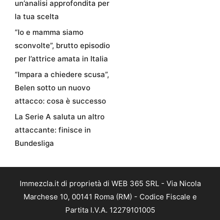
un’analisi approfondita per
la tua scelta
“Io e mamma siamo
sconvolte”, brutto episodio
per l’attrice amata in Italia
“Impara a chiedere scusa”,
Belen sotto un nuovo
attacco: cosa è successo
La Serie A saluta un altro
attaccante: finisce in
Bundesliga
Immezcla.it di proprietà di WEB 365 SRL - Via Nicola
Marchese 10, 00141 Roma (RM) - Codice Fiscale e
Partita I.V.A. 12279101005