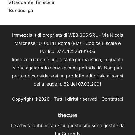
attaccante: finisce in
Bundesliga
Immezcla.it di proprietà di WEB 365 SRL - Via Nicola
Marchese 10, 00141 Roma (RM) - Codice Fiscale e
Partita I.V.A. 12279101005
Immezcla.it non è una testata giornalistica, in quanto
viene aggiornato senza alcuna periodicità. Non può
pertanto considerarsi un prodotto editoriale ai sensi
della legge n. 62 del 07.03.2001
Copyright ©2026 - Tutti i diritti riservati -
Contattaci
Le attività pubblicitarie su questo sito sono gestite da
theCoreAdv