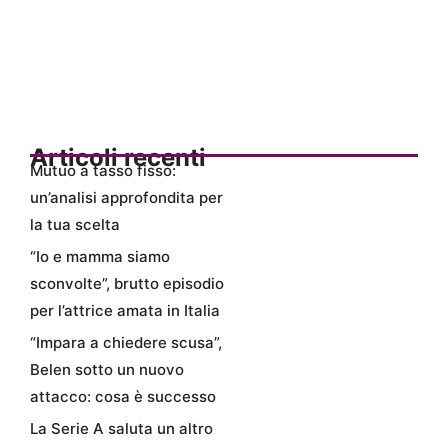
Articoli recenti
Mutuo a tasso fisso:
un’analisi approfondita per
la tua scelta
“Io e mamma siamo
sconvolte”, brutto episodio
per l’attrice amata in Italia
“Impara a chiedere scusa”,
Belen sotto un nuovo
attacco: cosa è successo
La Serie A saluta un altro