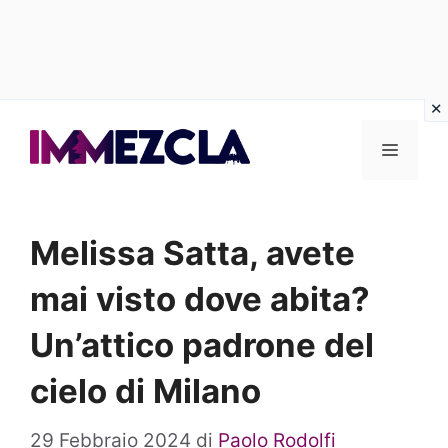
Vai
al
Menu
contenuto
Melissa Satta, avete
mai visto dove abita?
Un’attico padrone del
cielo di Milano
29 Febbraio 2024
di
Paolo Rodolfi